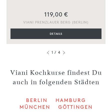
119,00 €
VIANI PRENZLAUER BERG (BERLIN)
DETAILS
1
/
4
Viani Kochkurse findest Du
auch in folgenden Städten
BERLIN
HAMBURG
MÜNCHEN
GÖTTINGEN