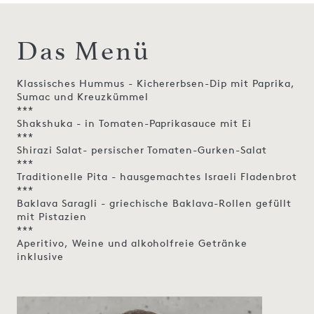
Das Menü
Klassisches Hummus - Kichererbsen-Dip mit Paprika,
Sumac und Kreuzkümmel
***
Shakshuka - in Tomaten-Paprikasauce mit Ei
***
Shirazi Salat- persischer Tomaten-Gurken-Salat
***
Traditionelle Pita - hausgemachtes Israeli Fladenbrot
***
Baklava Saragli - griechische Baklava-Rollen gefüllt
mit Pistazien
***
Aperitivo, Weine und alkoholfreie Getränke
inklusive