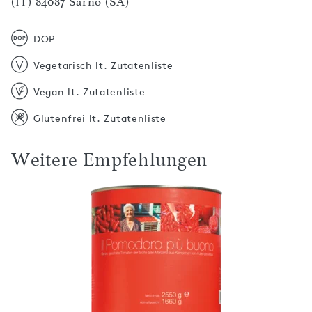
(IT) 84087 Sarno (SA)
DOP
Vegetarisch lt. Zutatenliste
Vegan lt. Zutatenliste
Glutenfrei lt. Zutatenliste
Weitere Empfehlungen