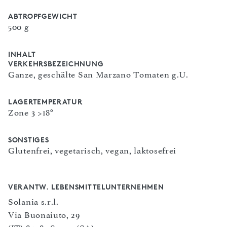
ABTROPFGEWICHT
500 g
INHALT
VERKEHRSBEZEICHNUNG
Ganze, geschälte San Marzano Tomaten g.U.
LAGERTEMPERATUR
Zone 3 >18°
SONSTIGES
Glutenfrei, vegetarisch, vegan, laktosefrei
VERANTW. LEBENSMITTELUNTERNEHMEN
Solania s.r.l.
Via Buonaiuto, 29