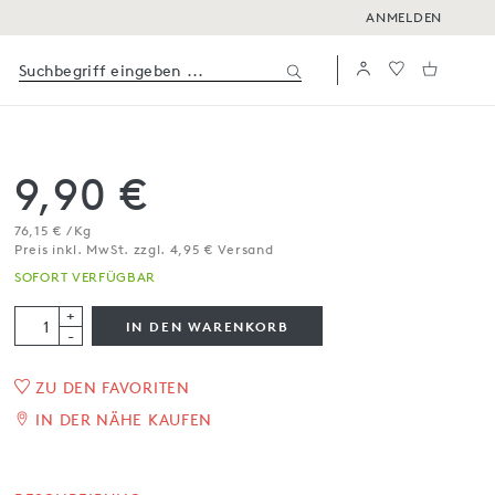
ANMELDEN
9,90 €
76,15 € / Kg
Preis inkl. MwSt. zzgl. 4,95 € Versand
SOFORT VERFÜGBAR
+
IN DEN WARENKORB
-
ZU DEN FAVORITEN
1
/
2
IN DER NÄHE KAUFEN
Buttergebäck mit