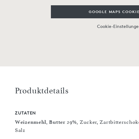
GOOGLE MAPS COOKIE
Cookie-Einstellung
Produktdetails
ZUTATEN
Weizenmehl
,
Butter
29%, Zucker, Zartbitterschok
Salz