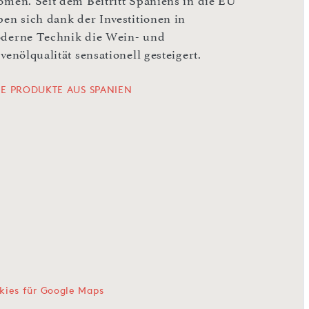
omen. Seit dem Beitritt Spaniens in die EU
ben sich dank der Investitionen in
derne Technik die Wein- und
venölqualität sensationell gesteigert.
LE PRODUKTE AUS SPANIEN
kies für Google Maps