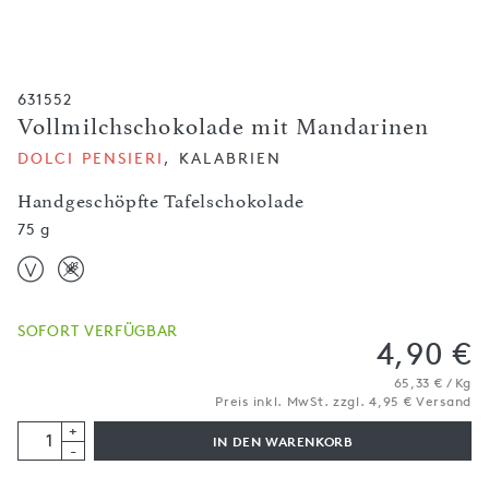
631552
Vollmilch­schokolade mit Mandarinen
DOLCI PENSIERI
, KALABRIEN
Handgeschöpfte Tafelschokolade
75 g
SOFORT VERFÜGBAR
4,90 €
65,33 € / Kg
Preis inkl. MwSt. zzgl. 4,95 € Versand
+
IN DEN WARENKORB
-