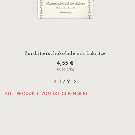
ili
Zartbitterschokolade mit Lakritze
Vol
4,55 €
45,50 €/Kg
1
/
9
ALLE PRODUKTE VON DOLCI PENSIERI