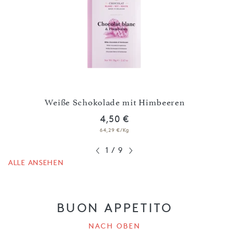
t
Weiße Schokolade mit Himbeeren
4,50 €
64,29 €/Kg
1
/
9
ALLE ANSEHEN
BUON APPETITO
NACH OBEN