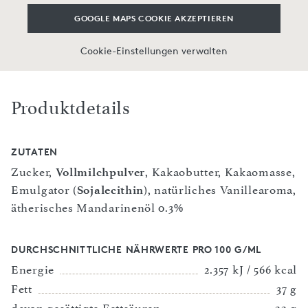
GOOGLE MAPS COOKIE AKZEPTIEREN
Cookie-Einstellungen verwalten
Produktdetails
ZUTATEN
Zucker,
Vollmilchpulver
, Kakaobutter, Kakaomasse,
Emulgator (
Sojalecithin
), natürliches Vanillearoma,
ätherisches Mandarinenöl 0.3%
DURCHSCHNITTLICHE NÄHRWERTE PRO 100 G/ML
Energie
2.357 kJ / 566 kcal
Fett
37 g