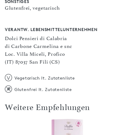
SONSTIGES
Glutenfrei, vegetarisch
VERANTW. LEBENSMITTELUNTERNEHMEN
Dolci Pensieri di Calabria
di Carbone Carmelina e snc
Loc. Villa Miceli, Profico
(IT) 87037 San Fili (CS)
Vegetarisch lt. Zutatenliste
Glutenfrei lt. Zutatenliste
Weitere Empfehlungen