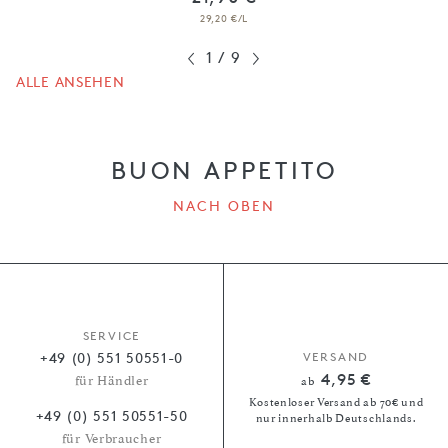
29,20 €/L
1
/
9
ALLE ANSEHEN
BUON APPETITO
NACH OBEN
SERVICE
+49 (0) 551 50551-0
VERSAND
4,95 €
für Händler
ab
Kostenloser Versand ab 70€ und
+49 (0) 551 50551-50
nur innerhalb Deutschlands.
für Verbraucher