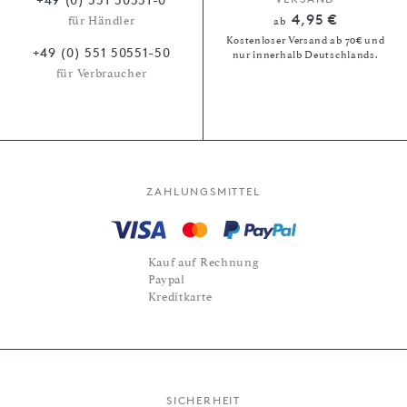
4,95 €
für Händler
ab
Kostenloser Versand ab 70€ und
+49 (0) 551 50551-50
nur innerhalb Deutschlands.
für Verbraucher
ZAHLUNGSMITTEL
Kauf auf Rechnung
Paypal
Kreditkarte
SICHERHEIT