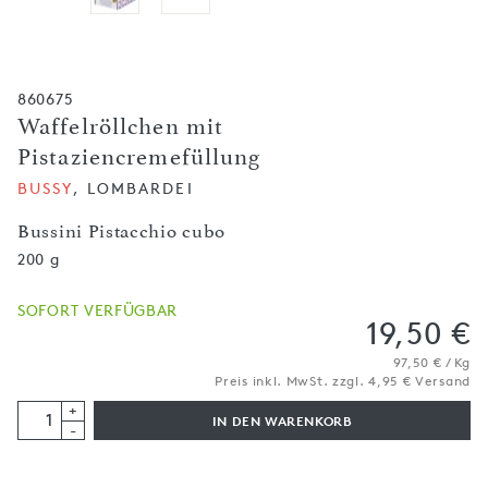
860675
Waffelröllchen mit
Pistaziencremefüllung
BUSSY
, LOMBARDEI
Bussini Pistacchio cubo
200 g
SOFORT VERFÜGBAR
19,50 €
97,50 € / Kg
Preis inkl. MwSt. zzgl. 4,95 € Versand
+
IN DEN WARENKORB
-