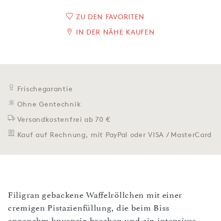
ZU DEN FAVORITEN
IN DER NÄHE KAUFEN
Frischegarantie
Ohne Gentechnik
Versandkostenfrei ab 70 €
Kauf auf Rechnung, mit PayPal oder VISA / MasterCard
Filigran gebackene Waffelröllchen mit einer
cremigen Pistazienfüllung, die beim Biss
angenehm knusprig brechen und ein intensives,