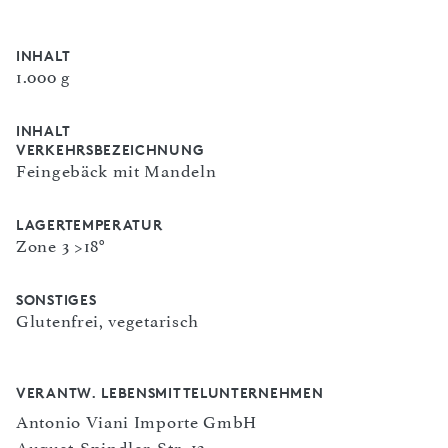
INHALT
1.000 g
INHALT
VERKEHRSBEZEICHNUNG
Feingebäck mit Mandeln
LAGERTEMPERATUR
Zone 3 >18°
SONSTIGES
Glutenfrei, vegetarisch
VERANTW. LEBENSMITTELUNTERNEHMEN
Antonio Viani Importe GmbH