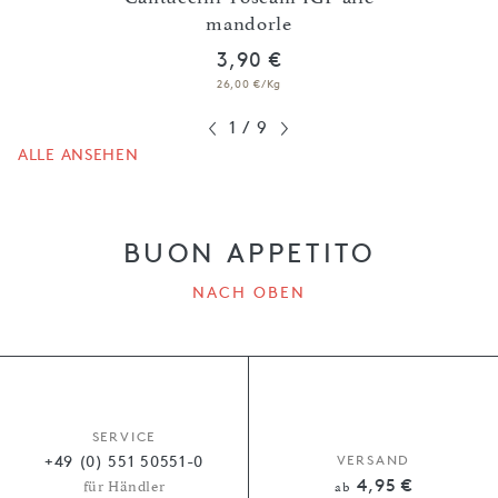
mandorle
Amar
3,90 €
26,00 €/Kg
1
/
9
ALLE ANSEHEN
BUON APPETITO
NACH OBEN
SERVICE
+49 (0) 551 50551-0
VERSAND
4,95 €
für Händler
ab