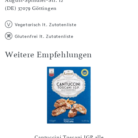
August-Spindler-Str. 12
(DE) 37079 Göttingen
Vegetarisch lt. Zutatenliste
Glutenfrei lt. Zutatenliste
Weitere Empfehlungen
Cantuccini Toscani IGP alle