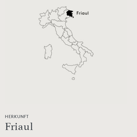
HERKUNFT
Friaul