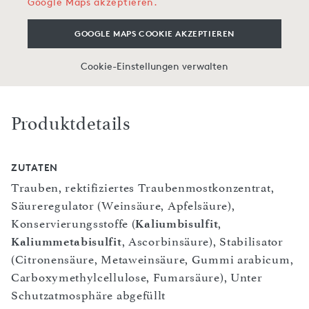
Google Maps akzeptieren.
GOOGLE MAPS COOKIE AKZEPTIEREN
Cookie-Einstellungen verwalten
Produktdetails
ZUTATEN
Trauben, rektifiziertes Traubenmostkonzentrat,
Säureregulator (Weinsäure, Apfelsäure),
Konservierungsstoffe (
Kaliumbisulfit
,
Kaliummetabisulfit
, Ascorbinsäure), Stabilisator
(Citronensäure, Metaweinsäure, Gummi arabicum,
Carboxymethylcellulose, Fumarsäure), Unter
Schutzatmosphäre abgefüllt