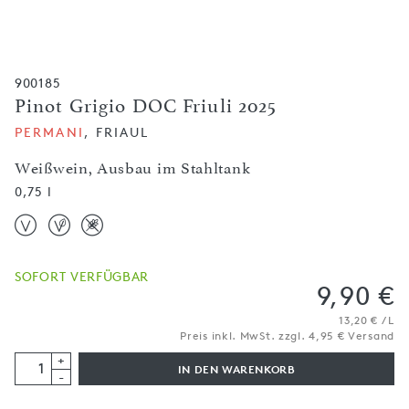
900185
Pinot Grigio DOC Friuli 2025
PERMANI
, FRIAUL
Weißwein, Ausbau im Stahltank
0,75 l
SOFORT VERFÜGBAR
9,90 €
13,20 € / L
Preis inkl. MwSt. zzgl. 4,95 € Versand
+
IN DEN WARENKORB
-