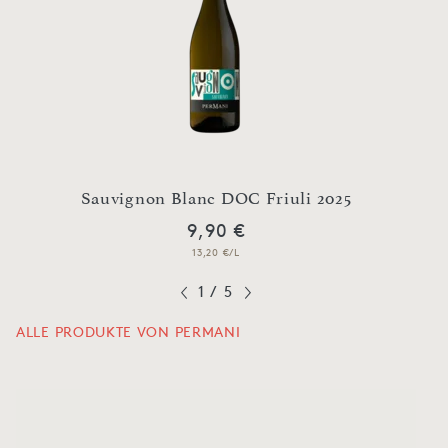
Sauvignon Blanc DOC Friuli 2025
9,90 €
13,20 €/L
1
/
5
ALLE PRODUKTE VON PERMANI