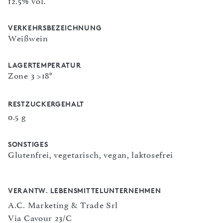
12.5% vol.
VERKEHRSBEZEICHNUNG
Weißwein
LAGERTEMPERATUR
Zone 3 >18°
RESTZUCKERGEHALT
0.5 g
SONSTIGES
Glutenfrei, vegetarisch, vegan, laktosefrei
VERANTW. LEBENSMITTELUNTERNEHMEN
A.C. Marketing & Trade Srl
Via Cavour 23/C