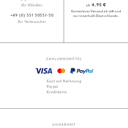
4,95 €
für Händler
ab
Kostenloser Versand ab 70€ und
+49 (0) 551 50551-50
nur innerhalb Deutschlands.
für Verbraucher
ZAHLUNGSMITTEL
Kauf auf Rechnung
Paypal
Kreditkarte
SICHERHEIT