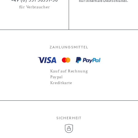
nur innerhalb Deutschlands.
für Verbraucher
ZAHLUNGSMITTEL
Kauf auf Rechnung
Paypal
Kreditkarte
SICHERHEIT