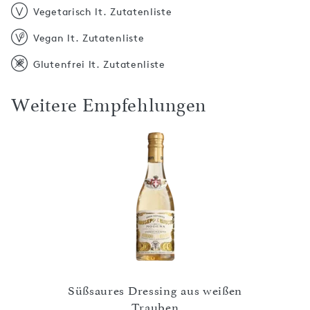
Vegetarisch lt. Zutatenliste
Vegan lt. Zutatenliste
Glutenfrei lt. Zutatenliste
Weitere Empfehlungen
Süßsaures Dressing aus weißen
Wei
nnay
Trauben