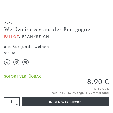
2323
Weißweinessig aus der Bourgogne
FALLOT
, FRANKREICH
aus Burgunderweinen
500 ml
SOFORT VERFÜGBAR
8,90 €
17,80 € / L
Preis inkl. MwSt. zzgl. 4,95 € Versand
+
IN DEN WARENKORB
-