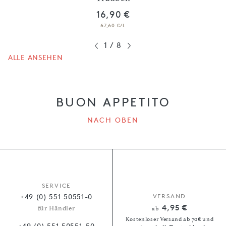
16,90 €
67,60 €/L
1
/
8
ALLE ANSEHEN
BUON APPETITO
NACH OBEN
SERVICE
+49 (0) 551 50551-0
VERSAND
4,95 €
für Händler
ab
Kostenloser Versand ab 70€ und
+49 (0) 551 50551-50