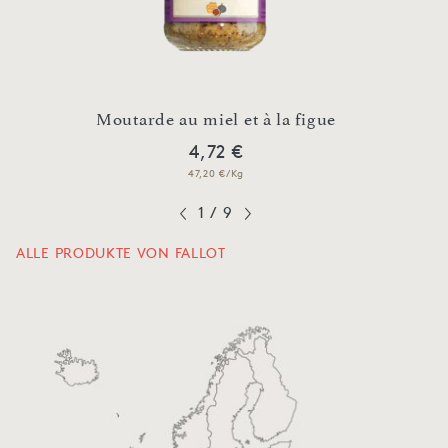
Moutarde au miel et à la figue
4,72 €
47,20 €/Kg
1
/
9
ALLE PRODUKTE VON FALLOT