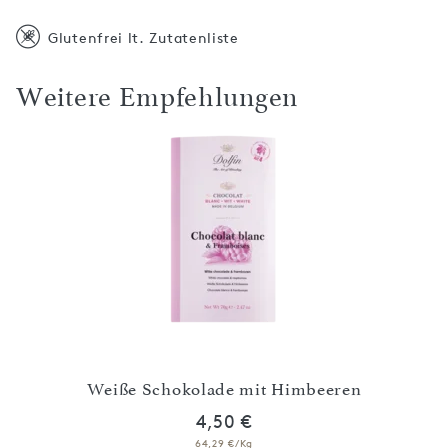
Glutenfrei lt. Zutatenliste
Weitere Empfehlungen
t
Weiße Schokolade mit Himbeeren
4,50 €
64,29 €/Kg