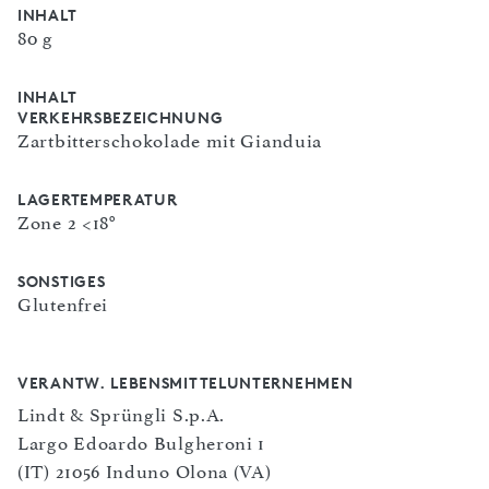
INHALT
80 g
INHALT
VERKEHRSBEZEICHNUNG
Zartbitterschokolade mit Gianduia
LAGERTEMPERATUR
Zone 2 <18°
SONSTIGES
Glutenfrei
VERANTW. LEBENSMITTELUNTERNEHMEN
Lindt & Sprüngli S.p.A.
Largo Edoardo Bulgheroni 1
(IT) 21056 Induno Olona (VA)