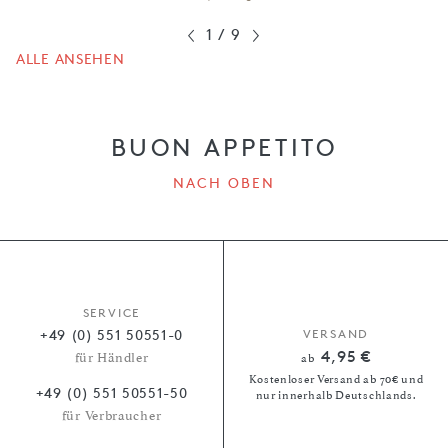
1
/
9
ALLE ANSEHEN
BUON APPETITO
NACH OBEN
SERVICE
+49 (0) 551 50551-0
VERSAND
4,95 €
für Händler
ab
Kostenloser Versand ab 70€ und
+49 (0) 551 50551-50
nur innerhalb Deutschlands.
für Verbraucher