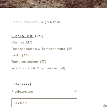
Home
>
Produkte
>
Sughi & Pesti
Sughi & Pesti
(227)
Cremes
(47)
Dosentomaten & Tomatenmark
(39)
Pesto
(46)
Tomatensaucen
(77)
Würzsaucen & Mayonnaise
(30)
Filter (227)
Produzenten
Suchen
So