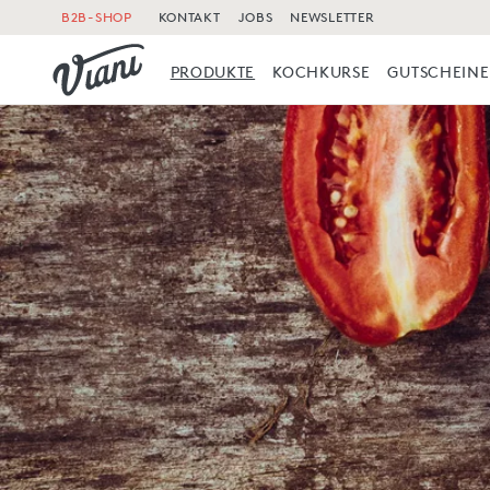
B2B-SHOP
KONTAKT
JOBS
NEWSLETTER
PRODUKTE
KOCHKURSE
GUTSCHEINE