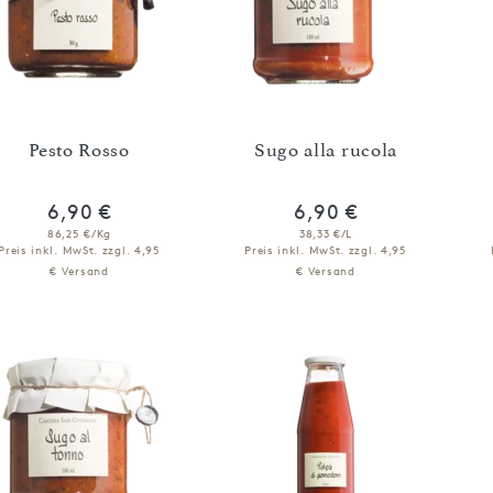
Pesto Rosso
Sugo alla rucola
6,90 €
6,90 €
86,25 €/Kg
38,33 €/L
Preis inkl. MwSt.
zzgl. 4,95
Preis inkl. MwSt.
zzgl. 4,95
€ Versand
€ Versand
IN DEN WARENKORB
IN DEN WARENKORB