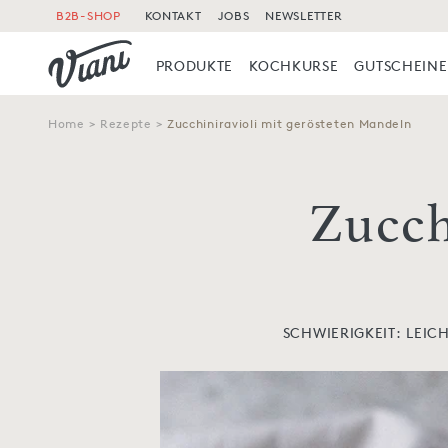
B2B-SHOP
KONTAKT
JOBS
NEWSLETTER
PRODUKTE
KOCHKURSE
GUTSCHEINE
Home
>
Rezepte
>
Zucchiniravioli mit gerösteten Mandeln
Zucch
SCHWIERIGKEIT: LEIC