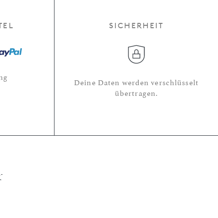
TEL
SICHERHEIT
ng
Deine Daten werden verschlüsselt
übertragen.
r