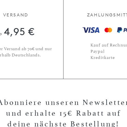
VERSAND
ZAHLUNGSMIT
4,95 €
b
Kauf auf Rechnu
er Versand ab 70€ und nur
Paypal
rhalb Deutschlands.
Kreditkarte
Abonniere unseren Newslette
und erhalte 15€ Rabatt auf
deine nächste Bestellung!