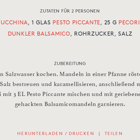
ZUTATEN FÜR 2 PERSONEN
 ZUCCHINA
,
1 GLAS
PESTO PICCANTE
,
25 G
PECOR
DUNKLER BALSAMICO
,
ROHRZUCKER,
SALZ
ZUBEREITUNG
in Salzwasser kochen. Mandeln in einer Pfanne röst
 Salz bestreuen und karamellisieren, anschließend 
i mit 3 EL Pesto Piccante mischen und mit geriebe
gehackten Balsamicomandeln garnieren.
HERUNTERLADEN / DRUCKEN
|
TEILEN