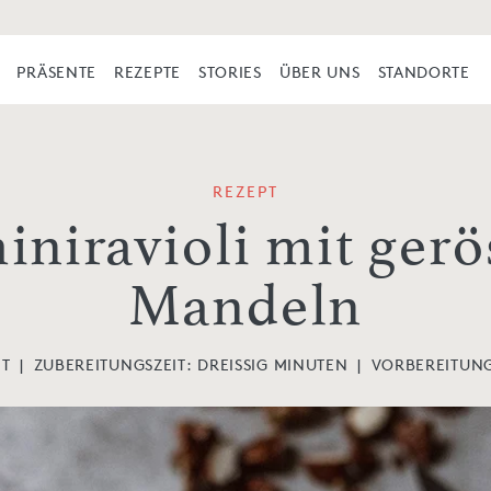
PRÄSENTE
REZEPTE
STORIES
ÜBER UNS
STANDORTE
REZEPT
iniravioli mit gerö
Mandeln
HT
|
ZUBEREITUNGSZEIT:
DREISSIG MINUTEN
|
VORBEREITUNG