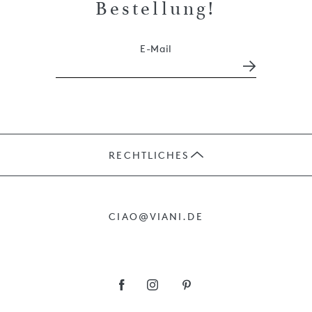
Bestellung!
E-Mail
RECHTLICHES
JOBS
CIAO@VIANI.DE
PRÄSENTE
AGB
IMPRESSUM