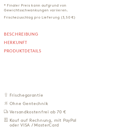
AOC
* Finaler Preis kann aufgrund von
Gewichtsschwankungen variieren.
ca. 1,5 kg
Frischezuschlag pro Lieferung (3,50 €)
NICHT VERFÜGBAR
*
69,00 €
BESCHREIBUNG
46,00 € / Kg
HERKUNFT
Preis inkl. MwSt. zzgl. 4,95 € Versand
PRODUKTDETAILS
BEI VERFÜGBARKEIT
BENACHRICH­TIGEN
ZU DEN FAVORITEN
IN DER NÄHE KAUFEN
Frischegarantie
BESCHREIBUNG
Ohne Gentechnik
HERKUNFT
Versandkostenfrei ab 70 €
PRODUKTDETAILS
Kauf auf Rechnung, mit PayPal
oder VISA / MasterCard