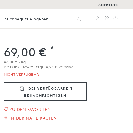
ANMELDEN
*
69,00 €
46,00 € / Kg
Preis inkl. MwSt. zzgl. 4,95 € Versand
NICHT VERFÜGBAR
BEI VERFÜGBARKEIT
BENACHRICH­TIGEN
1
/
2
ZU DEN FAVORITEN
IN DER NÄHE KAUFEN
Tomme de Savoie fermier