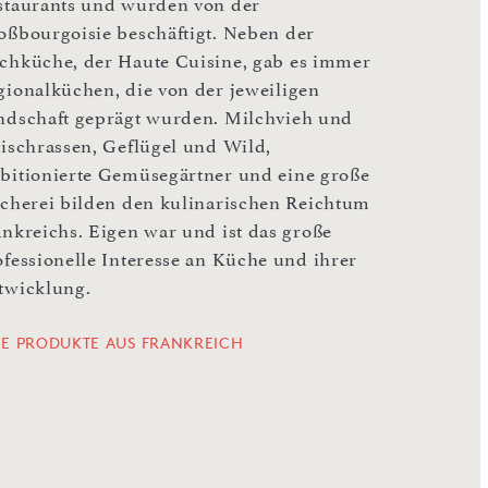
staurants und wurden von der
oßbourgoisie beschäftigt. Neben der
chküche, der Haute Cuisine, gab es immer
gionalküchen, die von der jeweiligen
ndschaft geprägt wurden. Milchvieh und
eischrassen, Geflügel und Wild,
bitionierte Gemüsegärtner und eine große
scherei bilden den kulinarischen Reichtum
ankreichs. Eigen war und ist das große
ofessionelle Interesse an Küche und ihrer
twicklung.
LE PRODUKTE AUS FRANKREICH