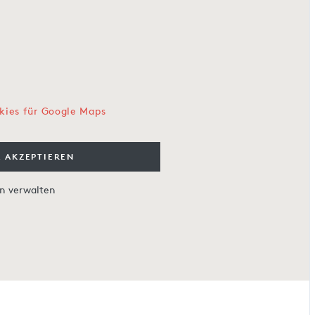
kies für Google Maps
 AKZEPTIEREN
en verwalten