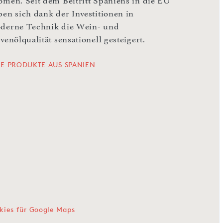
omen. Seit dem Beitritt Spaniens in die EU
ben sich dank der Investitionen in
derne Technik die Wein- und
venölqualität sensationell gesteigert.
LE PRODUKTE AUS SPANIEN
kies für Google Maps