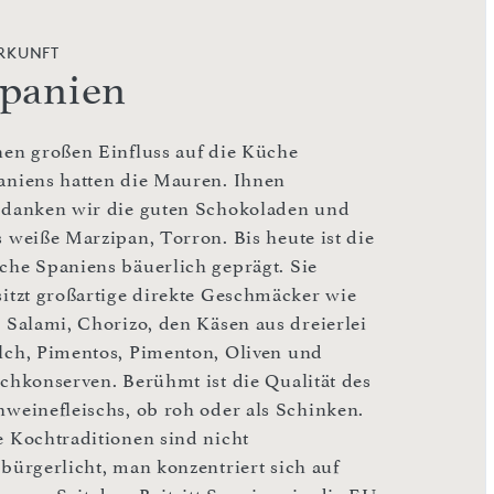
RKUNFT
panien
nen großen Einfluss auf die Küche
aniens hatten die Mauren. Ihnen
rdanken wir die guten Schokoladen und
s weiße Marzipan, Torron. Bis heute ist die
che Spaniens bäuerlich geprägt. Sie
sitzt großartige direkte Geschmäcker wie
i Salami, Chorizo, den Käsen aus dreierlei
lch, Pimentos, Pimenton, Oliven und
schkonserven. Berühmt ist die Qualität des
hweinefleischs, ob roh oder als Schinken.
e Kochtraditionen sind nicht
rbürgerlicht, man konzentriert sich auf