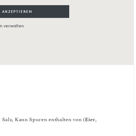
 AKZEPTIEREN
en verwalten
, Salz, Kann Spuren enthalten von (
Eier
,