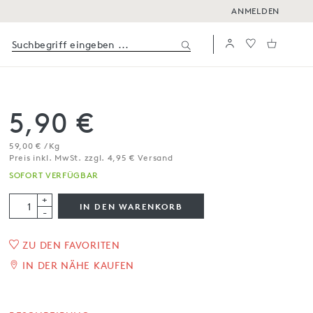
ANMELDEN
5,90 €
59,00 € / Kg
Preis inkl. MwSt. zzgl. 4,95 € Versand
SOFORT VERFÜGBAR
+
IN DEN WARENKORB
-
ZU DEN FAVORITEN
1
/
3
IN DER NÄHE KAUFEN
Cracker mit Parmesan und