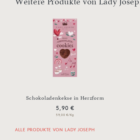
Weitere Produkte von Lady Jose
el
Schokoladenkekse in Herzform
5,90 €
59,00 €/Kg
ALLE PRODUKTE VON LADY JOSEPH