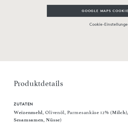
GOOGLE MAPS COOKIE
Cookie-Einstellung
Produktdetails
ZUTATEN
Weizenmehl
, Olivenöl, Parmesankäse 12% (
Milch
)
Sesamsamen
,
Nüsse
)