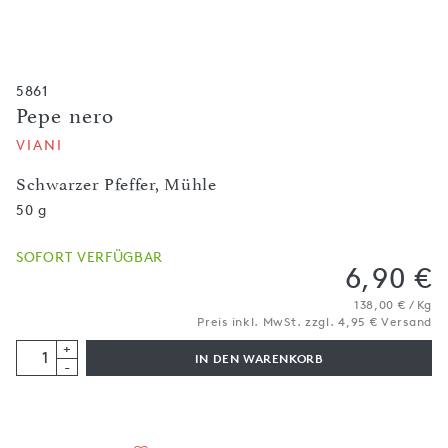
5861
Pepe nero
VIANI
Schwarzer Pfeffer, Mühle
50 g
SOFORT VERFÜGBAR
6,90 €
138,00 € / Kg
Preis inkl. MwSt. zzgl. 4,95 € Versand
+
IN DEN WARENKORB
-