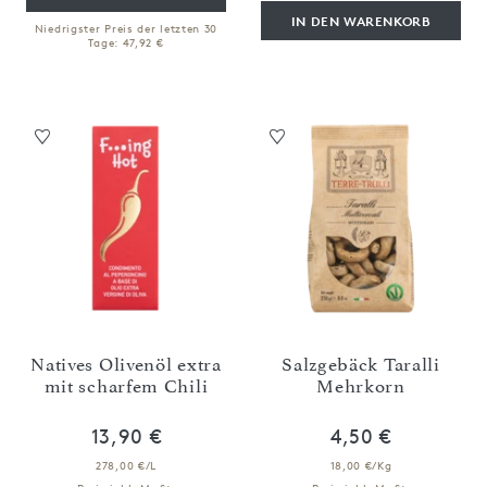
IN DEN WARENKORB
Niedrigster Preis der letzten 30
Tage: 47,92 €
Natives Olivenöl extra
Salzgebäck Taralli
mit scharfem Chili
Mehrkorn
13,90 €
4,50 €
278,00 €/L
18,00 €/Kg