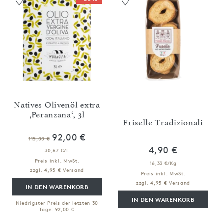
Natives Olivenöl extra
,Peranzana‘, 3l
Friselle Tradizionali
92,00 €
115,00 €
4,90 €
30,67 €/L
Preis inkl. MwSt.
16,33 €/Kg
zzgl. 4,95 € Versand
Preis inkl. MwSt.
zzgl. 4,95 € Versand
IN DEN WARENKORB
IN DEN WARENKORB
Niedrigster Preis der letzten 30
Tage: 92,00 €