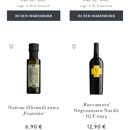
Preis inkl. MwSt.
Preis inkl. MwSt.
zzgl. 4,95 € Versand
zzgl. 4,95 € Versand
IN DEN WARENKORB
IN DEN WARENKORB
,Roccamora‘
Natives Olivenöl extra
Negroamaro Nardò
,Frantoio‘
IGT 2023
6,90 €
12,90 €