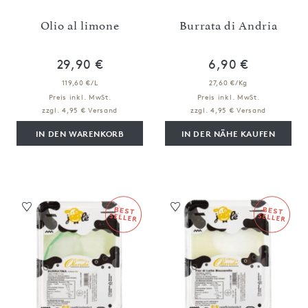
Olio al limone
Burrata di Andria
29,90 €
6,90 €
119,60 €/L
27,60 €/Kg
Preis inkl. MwSt.
Preis inkl. MwSt.
zzgl. 4,95 € Versand
zzgl. 4,95 € Versand
IN DEN WARENKORB
IN DER NÄHE KAUFEN