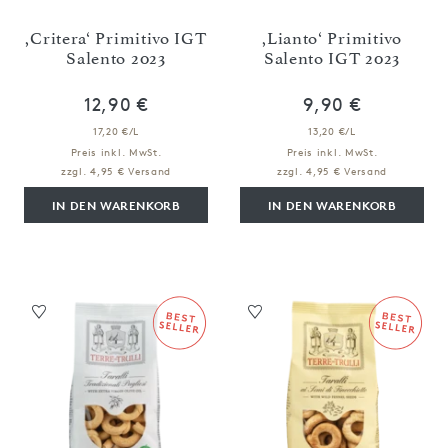
,Critera‘ Primitivo IGT
,Lianto‘ Primitivo
Salento 2023
Salento IGT 2023
12,90 €
9,90 €
17,20 €/L
13,20 €/L
Preis inkl. MwSt.
Preis inkl. MwSt.
zzgl. 4,95 € Versand
zzgl. 4,95 € Versand
IN DEN WARENKORB
IN DEN WARENKORB