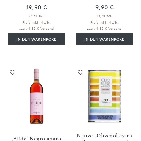
19,90 €
9,90 €
26,53 €/L
13,20 €/L
Preis inkl. MwSt.
Preis inkl. MwSt.
zzgl. 4,95 € Versand
zzgl. 4,95 € Versand
IN DEN WARENKORB
IN DEN WARENKORB
Natives Olivenöl extra
,Elide‘ Negroamaro