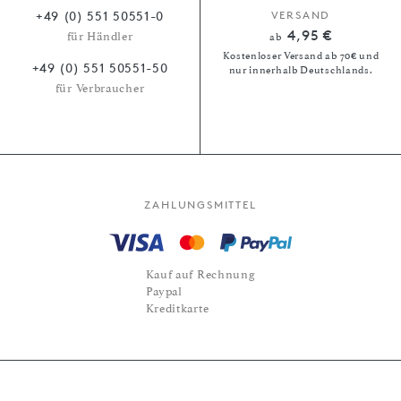
+49 (0) 551 50551-0
VERSAND
4,95 €
für Händler
ab
Kostenloser Versand ab 70€ und
+49 (0) 551 50551-50
nur innerhalb Deutschlands.
für Verbraucher
ZAHLUNGSMITTEL
Kauf auf Rechnung
Paypal
Kreditkarte