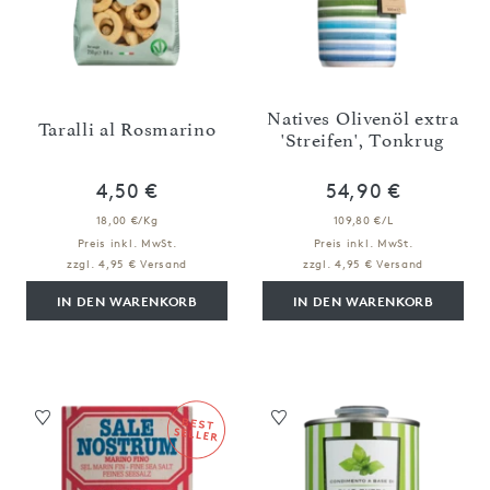
Natives Olivenöl extra
Taralli al Rosmarino
'Streifen', Tonkrug
4,50 €
54,90 €
18,00 €/Kg
109,80 €/L
Preis inkl. MwSt.
Preis inkl. MwSt.
zzgl. 4,95 € Versand
zzgl. 4,95 € Versand
IN DEN WARENKORB
IN DEN WARENKORB