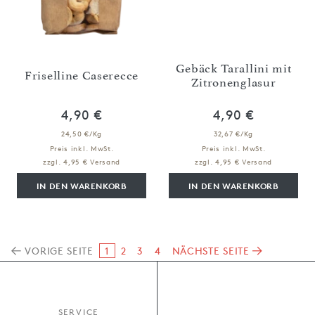
Gebäck Tarallini mit
Friselline Caserecce
Zitronenglasur
4,90 €
4,90 €
24,50 €/Kg
32,67 €/Kg
Preis inkl. MwSt.
Preis inkl. MwSt.
zzgl. 4,95 € Versand
zzgl. 4,95 € Versand
IN DEN WARENKORB
IN DEN WARENKORB
VORIGE SEITE
1
2
3
4
NÄCHSTE SEITE
SERVICE