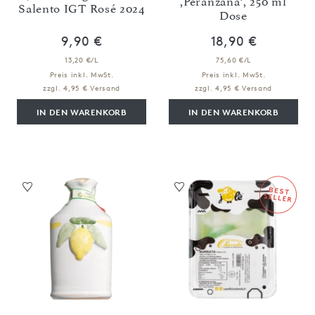
,Peranzana‘, 250 ml
Salento IGT Rosé 2024
Dose
9,90 €
18,90 €
13,20 €/L
75,60 €/L
Preis inkl. MwSt.
Preis inkl. MwSt.
zzgl. 4,95 € Versand
zzgl. 4,95 € Versand
IN DEN WARENKORB
IN DEN WARENKORB