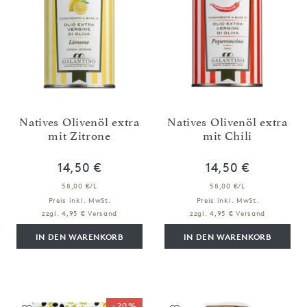
Natives Olivenöl extra
Natives Olivenöl extra
mit Zitrone
mit Chili
14,50 €
14,50 €
58,00 €/L
58,00 €/L
Preis inkl. MwSt.
Preis inkl. MwSt.
zzgl. 4,95 € Versand
zzgl. 4,95 € Versand
IN DEN WARENKORB
IN DEN WARENKORB
-20%