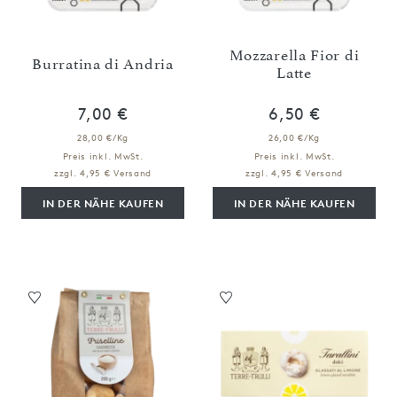
Mozzarella Fior di
Burratina di Andria
Latte
7,00 €
6,50 €
28,00 €/Kg
26,00 €/Kg
Preis inkl. MwSt.
Preis inkl. MwSt.
zzgl. 4,95 € Versand
zzgl. 4,95 € Versand
IN DER NÄHE KAUFEN
IN DER NÄHE KAUFEN