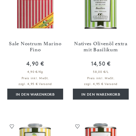
Sale Nostrum Marino
Natives Olivenöl extra
Fino
mit Basilikum
4,90 €
14,50 €
4,90 €/Kg
58,00 €/L
Preis inkl. MwSt.
Preis inkl. MwSt.
zzgl. 4,95 € Versand
zzgl. 4,95 € Versand
IN DEN WARENKORB
IN DEN WARENKORB