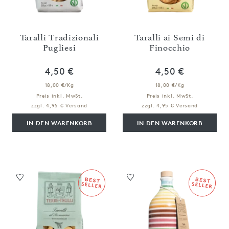
Taralli Tradizionali
Taralli ai Semi di
Pugliesi
Finocchio
4,50 €
4,50 €
18,00 €/Kg
18,00 €/Kg
Preis inkl. MwSt.
Preis inkl. MwSt.
zzgl. 4,95 € Versand
zzgl. 4,95 € Versand
IN DEN WARENKORB
IN DEN WARENKORB