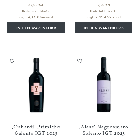
69,00 €/L
17,20 €/L
Preis inkl. MwSt.
Preis inkl. MwSt.
zzgl. 4,95 € Versand
zzgl. 4,95 € Versand
IN DEN WARENKORB
IN DEN WARENKORB
,Cubardi‘ Primitivo
,Alese‘ Negroamaro
Salento IGT 2023
Salento IGT 2023