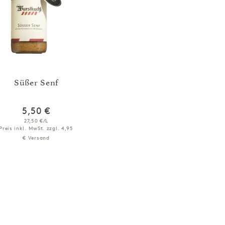
Süßer Senf
5,50 €
27,50 €/L
Preis inkl. MwSt.
zzgl. 4,95
€ Versand
IN DEN WARENKORB