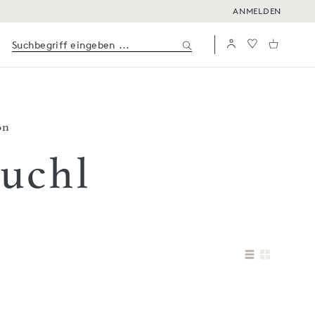
ANMELDEN
on
uchl