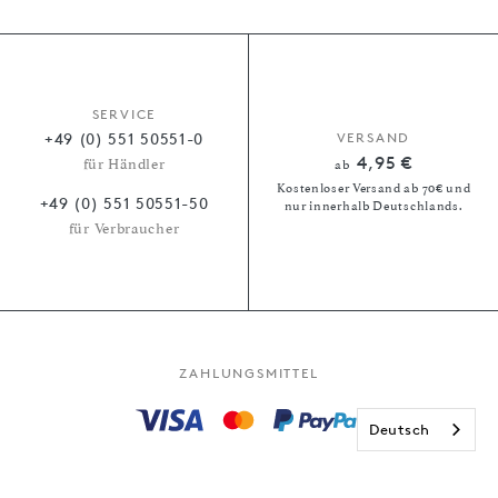
SERVICE
+49 (0) 551 50551-0
VERSAND
4,95 €
für Händler
ab
Kostenloser Versand ab 70€ und
+49 (0) 551 50551-50
nur innerhalb Deutschlands.
für Verbraucher
ZAHLUNGSMITTEL
Deutsch
Kauf auf Rechnung
Paypal