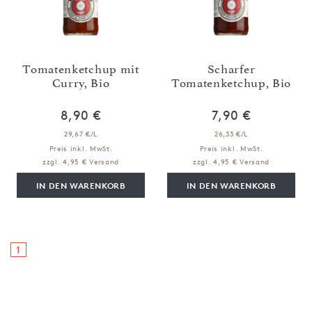
Tomatenketchup mit
Scharfer
Curry, Bio
Tomatenketchup, Bio
8,90 €
7,90 €
29,67 €/L
26,33 €/L
Preis inkl. MwSt.
Preis inkl. MwSt.
zzgl. 4,95 € Versand
zzgl. 4,95 € Versand
IN DEN WARENKORB
IN DEN WARENKORB
1