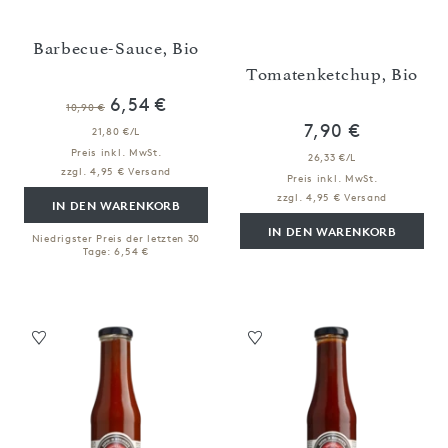
Barbecue-Sauce, Bio
Tomatenketchup, Bio
6,54 €
10,90 €
7,90 €
21,80 €/L
Preis inkl. MwSt.
26,33 €/L
zzgl. 4,95 € Versand
Preis inkl. MwSt.
zzgl. 4,95 € Versand
IN DEN WARENKORB
IN DEN WARENKORB
Niedrigster Preis der letzten 30
Tage: 6,54 €