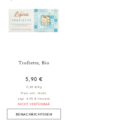
Trofiette, Bio
5,90 €
11,80 €/Kg
Preis inkl. MwSt.
zzgl. 4,95 € Versand
NICHT VERFÜGBAR
BENACHRICHTIGEN