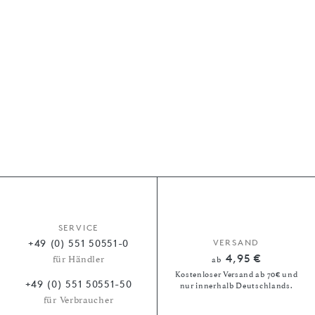
SERVICE
+49 (0) 551 50551-0
VERSAND
4,95 €
für Händler
ab
Kostenloser Versand ab 70€ und
+49 (0) 551 50551-50
nur innerhalb Deutschlands.
für Verbraucher