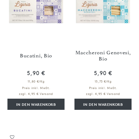
Maccheroni Genovesi,
Bucatini, Bio
Bio
5,90 €
5,90 €
11,80 €/Kg
15,73 €/Kg
Preis inkl. MwSt.
Preis inkl. MwSt.
zzgl. 4,95 € Versand
zzgl. 4,95 € Versand
IN DEN WARENKORB
IN DEN WARENKORB