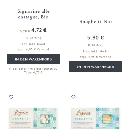
Signorine alle
castagne, Bio
Spaghetti, Bio
4,72 €
5,90 €
5,90 €
18,88 €/Kg
Preis inkl. MwSt.
11,80 €/Kg
zzgl. 4,95 € Versand
Preis inkl. MwSt.
zzgl. 4,95 € Versand
IN DEN WARENKORB
IN DEN WARENKORB
Niedrigster Preis der letzten 30
Tage: 4,72 €