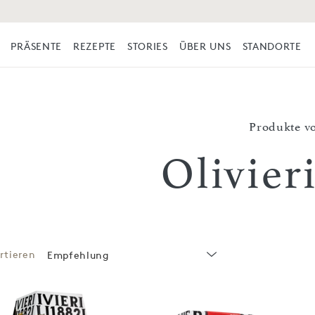
PRÄSENTE
REZEPTE
STORIES
ÜBER UNS
STANDORTE
Produkte v
Olivier
rtieren
Empfehlung