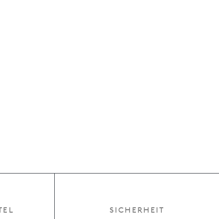
TEL
SICHERHEIT