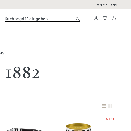
ANMELDEN
on
i 1882
NEU