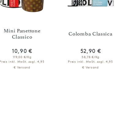
Mini Panettone
Colomba Classica
Classico
10,90 €
52,90 €
119,00 €/Kg
58,78 €/Kg
Preis inkl. MwSt.
zzgl. 4,95
Preis inkl. MwSt.
zzgl. 4,95
€ Versand
€ Versand
NICHT VERFÜGBAR
NICHT VERFÜGBAR
BENACHRICHTIGEN
BENACHRICHTIGEN