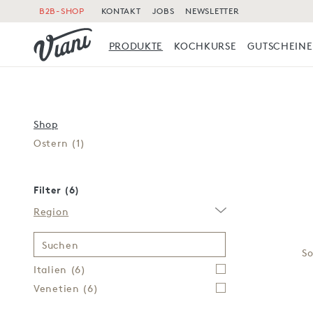
B2B-SHOP
KONTAKT
JOBS
NEWSLETTER
PRODUKTE
KOCHKURSE
GUTSCHEINE
Shop
Ostern
(1)
Filter (6)
Region
Suchen
So
Italien
(6)
Venetien
(6)