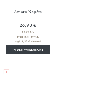
Amaro Nepèta
26,90 €
53,80 €/L
Preis inkl. MwSt.
zzgl. 4,95 € Versand
IN DEN WARENKORB
1