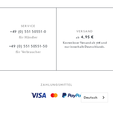
SERVICE
+49 (0) 551 50551-0
VERSAND
4,95 €
für Händler
ab
Kostenloser Versand ab 70€ und
+49 (0) 551 50551-50
nur innerhalb Deutschlands.
für Verbraucher
ZAHLUNGSMITTEL
Deutsch
Kauf auf Rechnung
Paypal