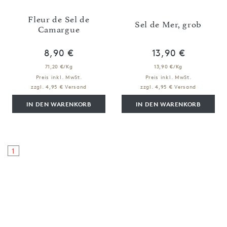
Fleur de Sel de
Sel de Mer, grob
Camargue
8,90 €
13,90 €
71,20 €/Kg
13,90 €/Kg
Preis inkl. MwSt.
Preis inkl. MwSt.
zzgl. 4,95 € Versand
zzgl. 4,95 € Versand
IN DEN WARENKORB
IN DEN WARENKORB
1