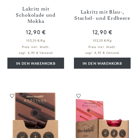
Lakritz mit
Lakritz mit Blau-,
Schokolade und
Stachel- und Erdbeere
Mokka
12,90 €
12,90 €
103,20 €/Kg
103,20 €/Kg
Preis inkl. MwSt.
Preis inkl. MwSt.
zzgl. 4,95 € Versand
zzgl. 4,95 € Versand
IN DEN WARENKORB
IN DEN WARENKORB