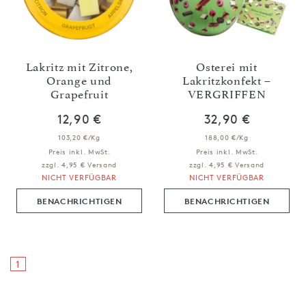
Lakritz mit Zitrone,
Osterei mit
Orange und
Lakritzkonfekt –
Grapefruit
VERGRIFFEN
12,90 €
32,90 €
103,20 €/Kg
188,00 €/Kg
Preis inkl. MwSt.
Preis inkl. MwSt.
zzgl. 4,95 € Versand
zzgl. 4,95 € Versand
NICHT VERFÜGBAR
NICHT VERFÜGBAR
BENACHRICHTIGEN
BENACHRICHTIGEN
1