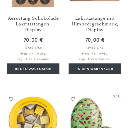
Aerostang Schokolade
Lakritzstange mit
Lakritzstangen,
Himbeergeschmack,
Display
Display
70,00 €
70,00 €
129,63 €/Kg
129,63 €/Kg
Preis inkl. MwSt.
Preis inkl. MwSt.
zzgl. 4,95 € Versand
zzgl. 4,95 € Versand
IN DEN WARENKORB
IN DEN WARENKORB
NEU