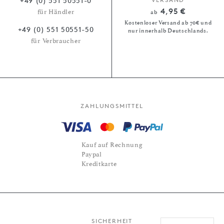
+49 (0) 551 50551-0
4,95 €
für Händler
ab
Kostenloser Versand ab 70€ und
+49 (0) 551 50551-50
nur innerhalb Deutschlands.
für Verbraucher
ZAHLUNGSMITTEL
Kauf auf Rechnung
Paypal
Kreditkarte
SICHERHEIT