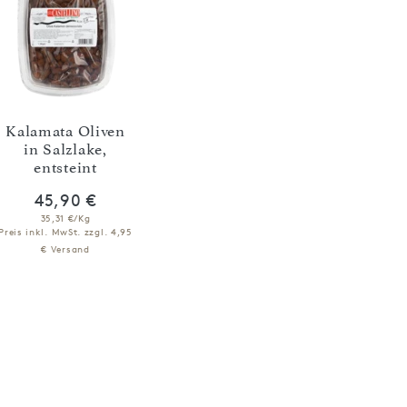
Kalamata Oliven
in Salzlake,
entsteint
45,90 €
35,31 €/Kg
Preis inkl. MwSt.
zzgl. 4,95
€ Versand
NICHT VERFÜGBAR
BENACHRICHTIGEN