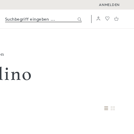
ANMELDEN
on
lino