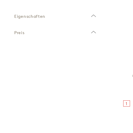
Eigenschaften
Preis
1