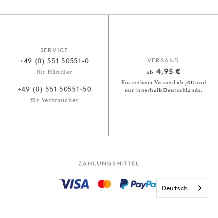
SERVICE
+49 (0) 551 50551-0
VERSAND
4,95 €
für Händler
ab
Kostenloser Versand ab 70€ und
+49 (0) 551 50551-50
nur innerhalb Deutschlands.
für Verbraucher
ZAHLUNGSMITTEL
Deutsch
Kauf auf Rechnung
Paypal