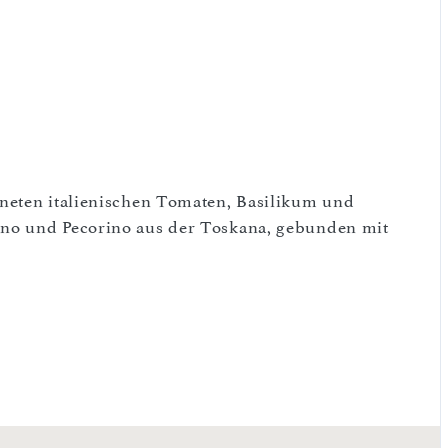
neten italieni­schen Tomaten, Basilikum und
ano und Pecorino aus der Toskana, gebunden mit