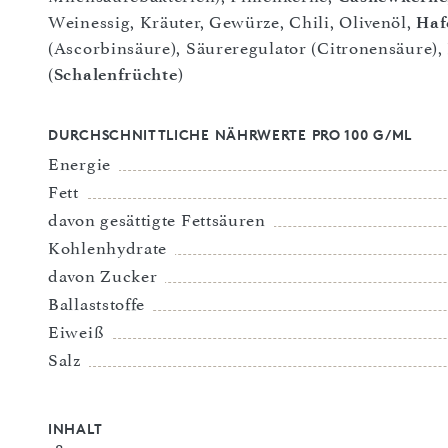
Weinessig, Kräuter, Gewürze, Chili, Olivenöl,
Haf
(Ascorbinsäure), Säureregulator (Citronensäure)
(
Schalenfrüchte
)
DURCHSCHNITTLICHE NÄHRWERTE PRO 100 G/ML
Energie
Fett
davon gesättigte Fettsäuren
Kohlenhydrate
davon Zucker
Ballaststoffe
Eiweiß
Salz
INHALT