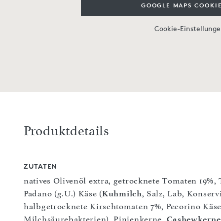
GOOGLE MAPS COOKIE
Cookie-Einstellung
Produktdetails
ZUTATEN
natives Olivenöl extra, getrocknete Tomaten 19%
Padano (g.U.) Käse (
Kuhmilch
, Salz, Lab, Konserv
halbgetrocknete Kirschtomaten 7%, Pecorino Käse
Milchsäurebakterien), Pinienkerne,
Cashewkerne