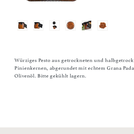
Würziges Pesto aus getrockneten und halbgetrock
Pinienkernen, abgerundet mit echtem ­Grana Pad
Olivenöl. Bitte gekühlt lagern.