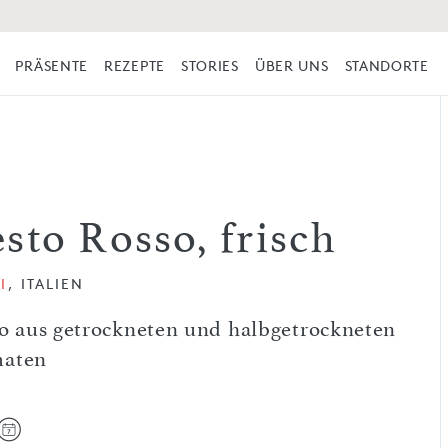
PRÄSENTE
REZEPTE
STORIES
ÜBER UNS
STANDORTE
sto Rosso, frisch
I
, ITALIEN
to aus getrockneten und halbgetrockneten
aten