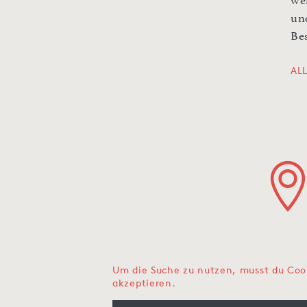
we
un
Be
AL
Um die Suche zu nutzen, musst du Coo
akzeptieren.