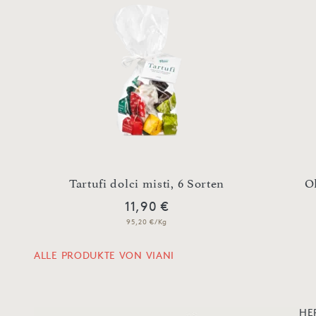
Tartufi dolci misti, 6 Sorten
Ol
11,90 €
95,20 €/Kg
ALLE PRODUKTE VON VIANI
HE