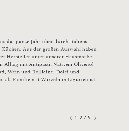
s das ganze Jahr über durch Italiens
ne Küchen. Aus der großen Auswahl haben
ter Hersteller unter unserer Hausmarke
n Alltag mit Antipasti, Nativem Olivenöl
ati, Wein und Bollicine, Dolci und
er, als Familie mit Wurzeln in Ligurien ist
1-2
/
9