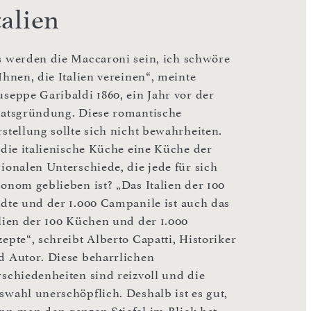
talien
s werden die Maccaroni sein, ich schwöre
Ihnen, die Italien vereinen“, meinte
useppe Garibaldi 1860, ein Jahr vor der
aatsgründung. Diese romantische
rstellung sollte sich nicht bewahrheiten.
t die italienische Küche eine Küche der
gionalen Unterschiede, die jede für sich
tonom geblieben ist? „Das Italien der 100
ädte und der 1.000 Campanile ist auch das
alien der 100 Küchen und der 1.000
epte“, schreibt Alberto Capatti, Historiker
d Autor. Diese beharrlichen
rschiedenheiten sind reizvoll und die
swahl unerschöpflich. Deshalb ist es gut,