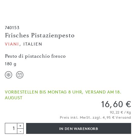
740153
Frisches Pistazienpesto
VIANI
, ITALIEN
Pesto di pistacchio fresco
180 g
VORBESTELLEN BIS MONTAG 8 UHR, VERSAND AM 18.
AUGUST
16,60 €
92,22 € / Kg
Preis inkl. MwSt. zzgl. 4,95 € Versand
+
IN DEN WARENKORB
-