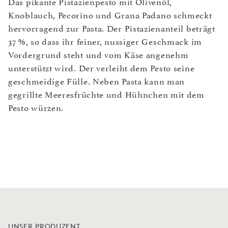
Das pikante Pistazienpesto mit Olivenöl,
Knoblauch, Pecorino und Grana Padano schmeckt
hervorragend zur Pasta. Der Pistazienanteil beträgt
37 %, so dass ihr feiner, nussiger Geschmack im
Vordergrund steht und vom Käse angenehm
unterstützt wird. Der verleiht dem Pesto seine
geschmeidige Fülle. Neben Pasta kann man
gegrillte Meeresfrüchte und Hühnchen mit dem
Pesto würzen.
UNSER PRODUZENT