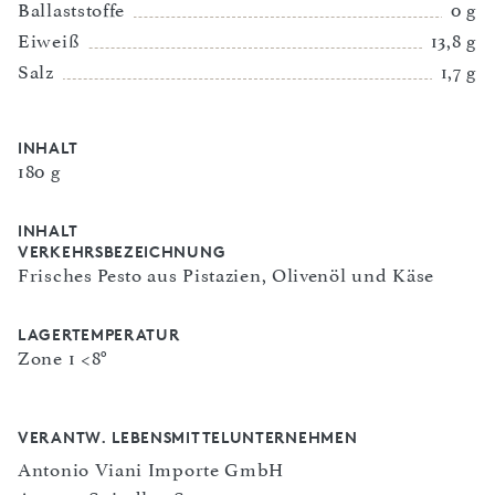
Ballaststoffe
0 g
Eiweiß
13,8 g
Salz
1,7 g
INHALT
180 g
INHALT
VERKEHRSBEZEICHNUNG
Frisches Pesto aus Pistazien, Olivenöl und Käse
LAGERTEMPERATUR
Zone 1 <8°
VERANTW. LEBENSMITTELUNTERNEHMEN
Antonio Viani Importe GmbH