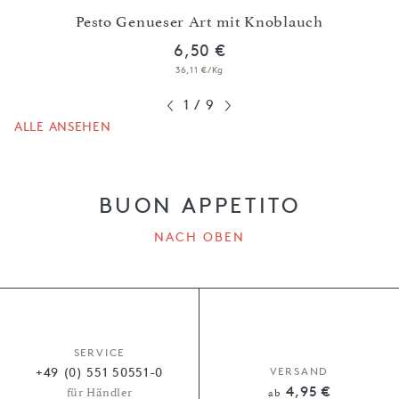
em
Pesto Genueser Art mit Knoblauch
6,50 €
36,11 €/Kg
1
/
9
ALLE ANSEHEN
BUON APPETITO
NACH OBEN
SERVICE
+49 (0) 551 50551-0
VERSAND
4,95 €
für Händler
ab