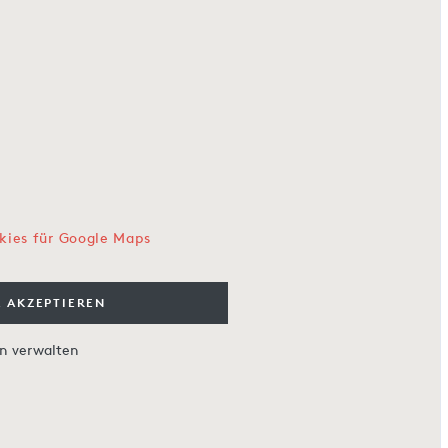
kies für Google Maps
 AKZEPTIEREN
en verwalten