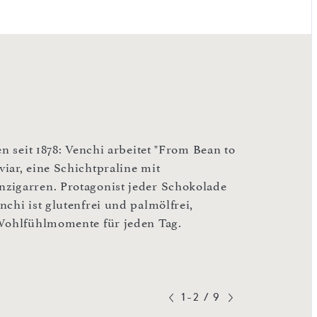
n seit 1878: Venchi arbeitet "From Bean to
iar, eine Schichtpraline mit
zigarren. Protagonist jeder Schokolade
chi ist glutenfrei und palmölfrei,
 Wohlfühlmomente für jeden Tag.
1-2
/
9