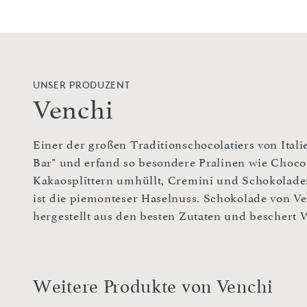
UNSER PRODUZENT
Venchi
Einer der großen Traditionschocolatiers von Italie
Bar" und erfand so besondere Pralinen wie Chocov
Kakaosplittern umhüllt, Cremini und Schokoladen
ist die piemonteser Haselnuss. Schokolade von Ven
hergestellt aus den besten Zutaten und beschert
Weitere Produkte von Venchi