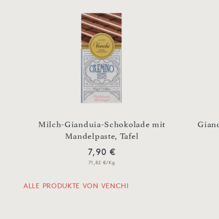
er
Milch-Gianduia-Schokolade mit
Giand
Mandelpaste, Tafel
7,90 €
71,82 €/Kg
ALLE PRODUKTE VON VENCHI