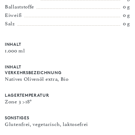
Ballaststoffe
0 g
Eiweiß
0 g
Salz
0 g
INHALT
1.000 ml
INHALT
VERKEHRSBEZEICHNUNG
Natives Olivenöl extra, Bio
LAGERTEMPERATUR
Zone 3 >18°
SONSTIGES
Glutenfrei, vegetarisch, laktosefrei