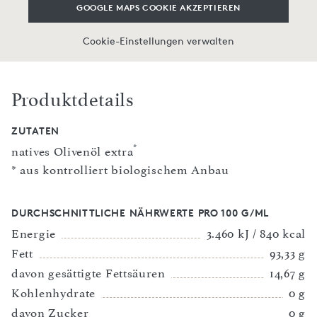
GOOGLE MAPS COOKIE AKZEPTIEREN
Cookie-Einstellungen verwalten
Produktdetails
ZUTATEN
*
natives Olivenöl extra
* aus kontrolliert biologischem Anbau
DURCHSCHNITTLICHE NÄHRWERTE PRO 100 G/ML
Energie
3.460 kJ / 840 kcal
Fett
93,33 g
davon gesättigte Fettsäuren
14,67 g
Kohlenhydrate
0 g
davon Zucker
0 g