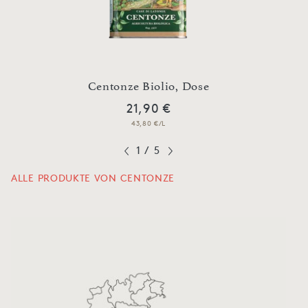
Centonze Biolio, Dose
21,90 €
43,80 €/L
1
/
5
ALLE PRODUKTE VON CENTONZE