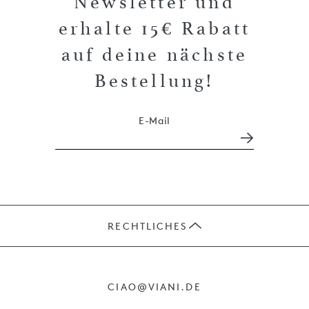
Newsletter und
erhalte 15€ Rabatt
auf deine nächste
Bestellung!
E-Mail
RECHTLICHES
JOBS
CIAO@VIANI.DE
PRÄSENTE