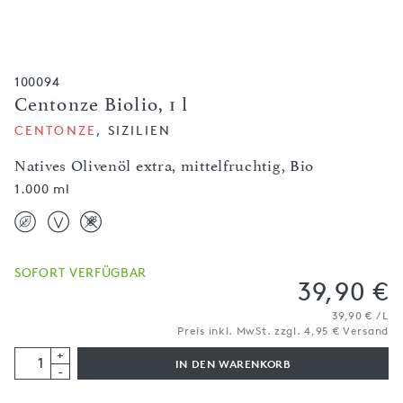
100094
Centonze Biolio, 1 l
CENTONZE
, SIZILIEN
Natives Olivenöl extra, mittelfruchtig, Bio
1.000 ml
SOFORT VERFÜGBAR
39,90 €
39,90 € / L
Preis inkl. MwSt. zzgl. 4,95 € Versand
+
IN DEN WARENKORB
-