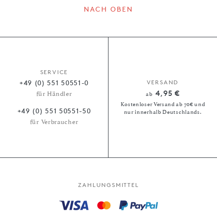
NACH OBEN
SERVICE
+49 (0) 551 50551-0
VERSAND
4,95 €
für Händler
ab
Kostenloser Versand ab 70€ und
+49 (0) 551 50551-50
nur innerhalb Deutschlands.
für Verbraucher
ZAHLUNGSMITTEL