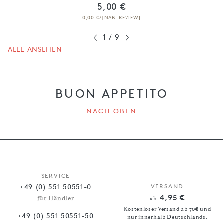
5,00 €
0,00 €/[NAB: REVIEW]
1
/
9
ALLE ANSEHEN
BUON APPETITO
NACH OBEN
SERVICE
+49 (0) 551 50551-0
VERSAND
4,95 €
für Händler
ab
Kostenloser Versand ab 70€ und
+49 (0) 551 50551-50
nur innerhalb Deutschlands.