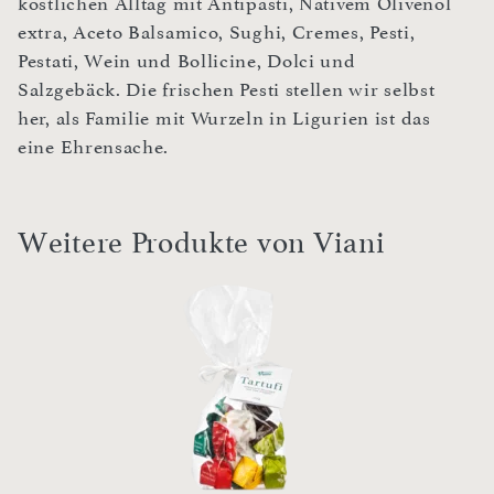
köstlichen Alltag mit Antipasti, Nativem Olivenöl
extra, Aceto Balsamico, Sughi, Cremes, Pesti,
Pestati, Wein und Bollicine, Dolci und
Salzgebäck. Die frischen Pesti stellen wir selbst
her, als Familie mit Wurzeln in Ligurien ist das
eine Ehrensache.
Weitere Produkte von Viani