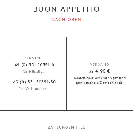
BUON APPETITO
NACH OBEN
SERVICE
+49 (0) 551 50551-0
VERSAND
4,95 €
für Händler
ab
Kostenloser Versand ab 70€ und
+49 (0) 551 50551-50
nur innerhalb Deutschlands.
für Verbraucher
ZAHLUNGSMITTEL