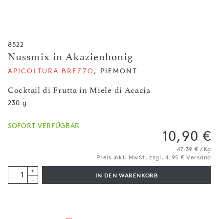
8522
Nussmix in Akazienhonig
APICOLTURA BREZZO
, PIEMONT
Cocktail di Frutta in Miele di Acacia
230 g
SOFORT VERFÜGBAR
10,90 €
47,39 € / Kg
Preis inkl. MwSt. zzgl. 4,95 € Versand
+
IN DEN WARENKORB
-