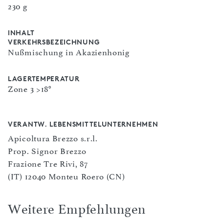
230 g
INHALT
VERKEHRSBEZEICHNUNG
Nußmischung in Akazienhonig
LAGERTEMPERATUR
Zone 3 >18°
VERANTW. LEBENSMITTELUNTERNEHMEN
Apicoltura Brezzo s.r.l.
Prop. Signor Brezzo
Frazione Tre Rivi, 87
(IT) 12040 Monteu Roero (CN)
Weitere Empfehlungen