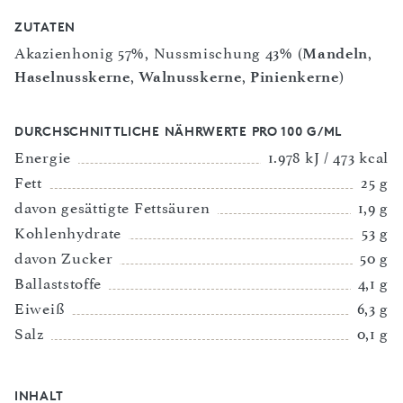
ZUTATEN
Akazienhonig 57%, Nussmischung 43% (
Mandeln
,
Haselnusskerne
,
Walnusskerne
,
Pinienkerne
)
DURCHSCHNITTLICHE NÄHRWERTE PRO 100 G/ML
Energie
1.978 kJ / 473 kcal
Fett
25 g
davon gesättigte Fettsäuren
1,9 g
Kohlenhydrate
53 g
davon Zucker
50 g
Ballaststoffe
4,1 g
Eiweiß
6,3 g
Salz
0,1 g
INHALT