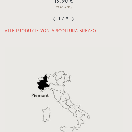
13,90 €
79,43 €/Kg
1
/
9
ALLE PRODUKTE VON APICOLTURA BREZZO