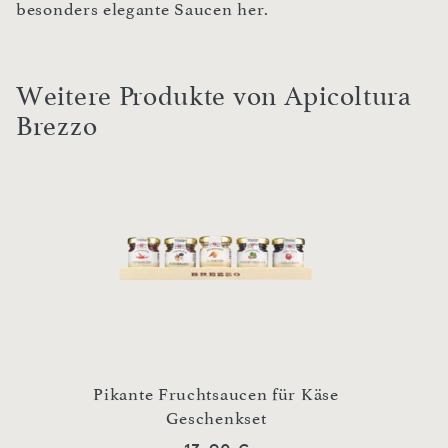
besonders elegante Saucen her.
Weitere Produkte von Apicoltura
Brezzo
Pikante Fruchtsaucen für Käse
eln
Geschenkset
Rem