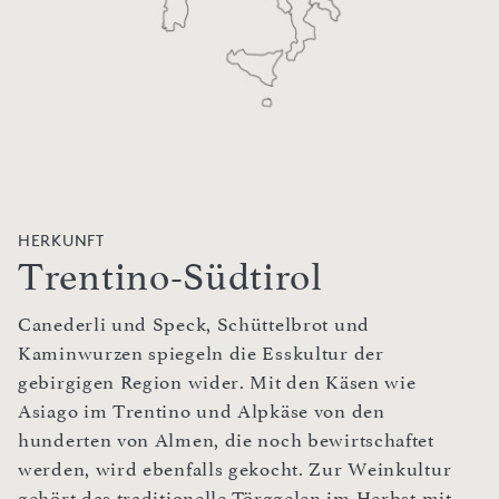
HERKUNFT
Trentino-Südtirol
Canederli und Speck, Schüttelbrot und
Kaminwurzen spiegeln die Esskultur der
gebirgigen Region wider. Mit den Käsen wie
Asiago im Trentino und Alpkäse von den
hunderten von Almen, die noch bewirtschaftet
werden, wird ebenfalls gekocht. Zur Weinkultur
gehört das traditionelle Törggelen im Herbst mit