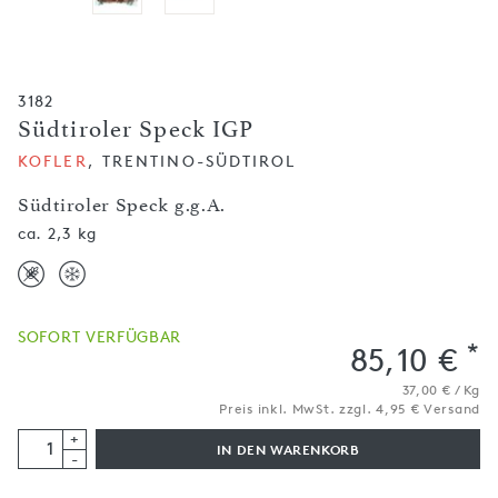
3182
Südtiroler Speck IGP
KOFLER
, TRENTINO-SÜDTIROL
Südtiroler Speck g.g.A.
ca. 2,3 kg
SOFORT VERFÜGBAR
*
85,10 €
37,00 € / Kg
Preis inkl. MwSt. zzgl. 4,95 € Versand
+
IN DEN WARENKORB
-