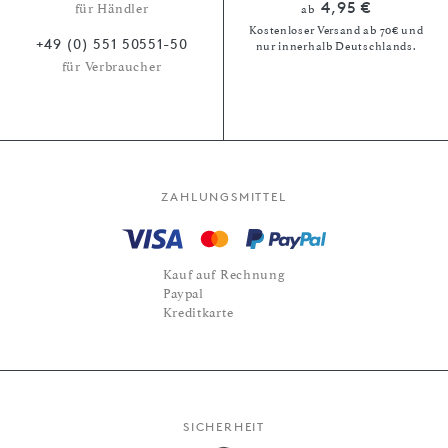
4,95 €
für Händler
ab
Kostenloser Versand ab 70€ und
+49 (0) 551 50551-50
nur innerhalb Deutschlands.
für Verbraucher
ZAHLUNGSMITTEL
Kauf auf Rechnung
Paypal
Kreditkarte
SICHERHEIT