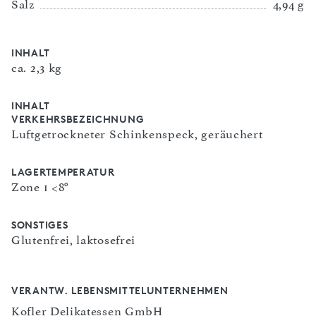
Salz
4,94 g
INHALT
ca. 2,3 kg
INHALT
VERKEHRSBEZEICHNUNG
Luftgetrockneter Schinkenspeck, geräuchert
LAGERTEMPERATUR
Zone 1 <8°
SONSTIGES
Glutenfrei, laktosefrei
VERANTW. LEBENSMITTELUNTERNEHMEN
Kofler Delikatessen GmbH