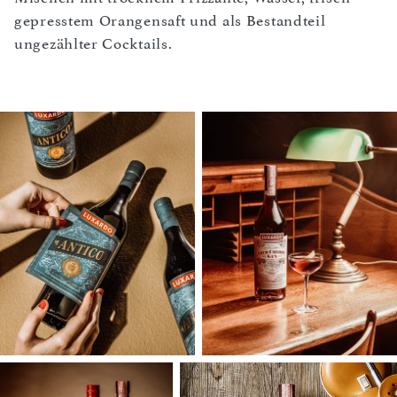
gepresstem Orangensaft und als Bestandteil
ungezählter Cocktails.