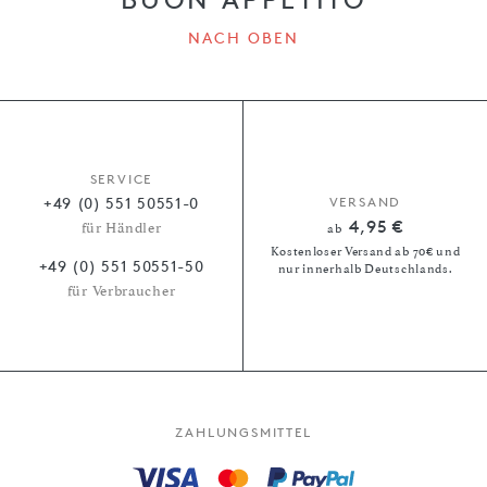
BUON APPETITO
NACH OBEN
SERVICE
+49 (0) 551 50551-0
VERSAND
4,95 €
für Händler
ab
Kostenloser Versand ab 70€ und
+49 (0) 551 50551-50
nur innerhalb Deutschlands.
für Verbraucher
ZAHLUNGSMITTEL