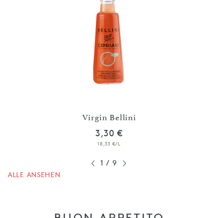
Virgin Bellini
3,30 €
18,33 €/L
1
/
9
ALLE ANSEHEN