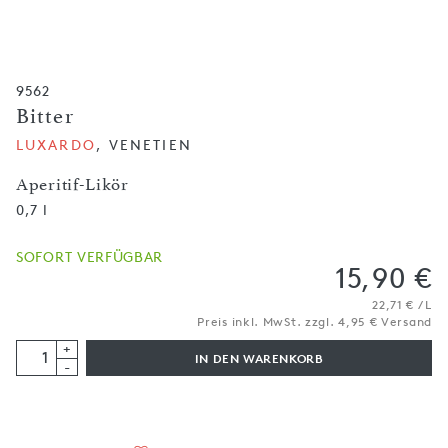
9562
Bitter
LUXARDO
, VENETIEN
Aperitif-Likör
0,7 l
SOFORT VERFÜGBAR
15,90 €
22,71 € / L
Preis inkl. MwSt. zzgl. 4,95 € Versand
+
IN DEN WARENKORB
-