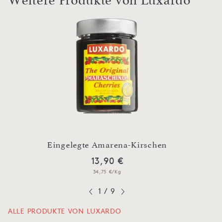
Weitere Produkte von Luxardo
Eingelegte Amarena-Kirschen
13,90 €
34,75 €/Kg
1
/
9
ALLE PRODUKTE VON LUXARDO