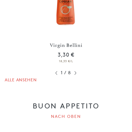
Virgin Bellini
3,30 €
18,33 €/L
1
/
8
ALLE ANSEHEN
BUON APPETITO
NACH OBEN