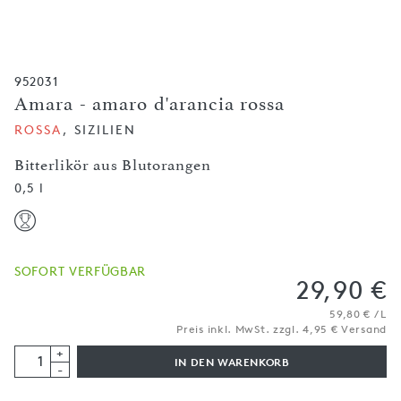
952031
Amara - amaro d'arancia rossa
ROSSA
, SIZILIEN
Bitterlikör aus Blutorangen
0,5 l
SOFORT VERFÜGBAR
29,90 €
59,80 € / L
Preis inkl. MwSt. zzgl. 4,95 € Versand
+
IN DEN WARENKORB
-