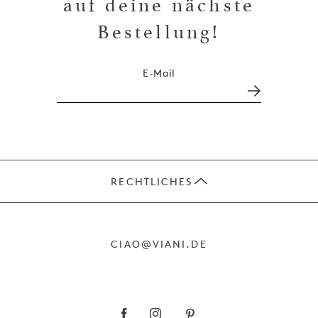
auf deine nächste
Bestellung!
E-Mail
RECHTLICHES
JOBS
CIAO@VIANI.DE
PRÄSENTE
AGB