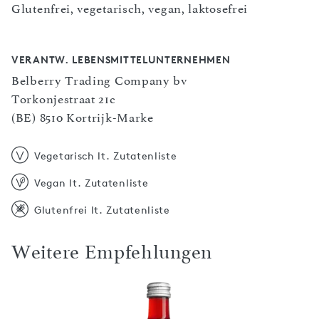
Glutenfrei, vegetarisch, vegan, laktosefrei
VERANTW. LEBENSMITTELUNTERNEHMEN
Belberry Trading Company bv
Torkonjestraat 21c
(BE) 8510 Kortrijk-Marke
Vegetarisch lt. Zutatenliste
Vegan lt. Zutatenliste
Glutenfrei lt. Zutatenliste
Weitere Empfehlungen