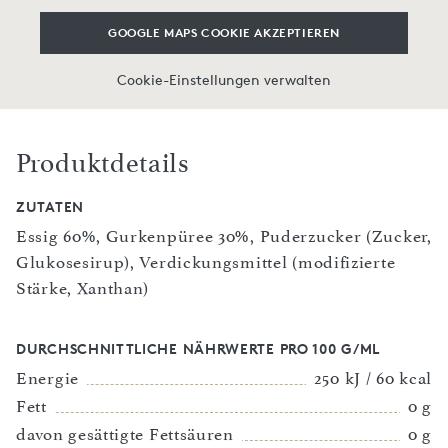
GOOGLE MAPS COOKIE AKZEPTIEREN
Cookie-Einstellungen verwalten
Produktdetails
ZUTATEN
Essig 60%, Gurkenpüree 30%, Puderzucker (Zucker,
Glukosesirup), Verdickungsmittel (modifizierte
Stärke, Xanthan)
DURCHSCHNITTLICHE NÄHRWERTE PRO 100 G/ML
Energie
250 kJ / 60 kcal
Fett
0 g
davon gesättigte Fettsäuren
0 g