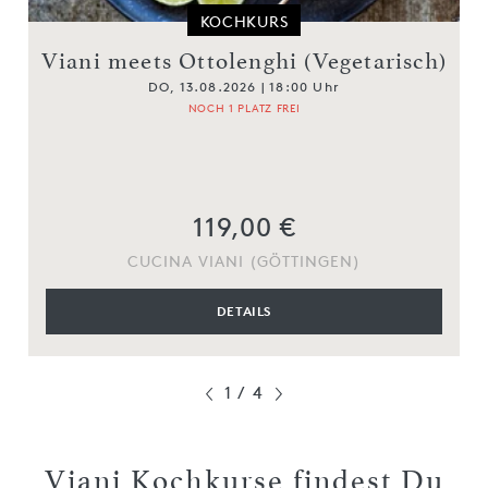
KOCHKURS
Viani meets Ottolenghi (Vegetarisch)
DO, 13.08.2026 | 18:00 Uhr
NOCH 1 PLATZ FREI
119,00 €
CUCINA VIANI (GÖTTINGEN)
DETAILS
1
/
4
Viani Kochkurse findest Du