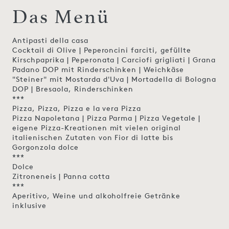
Das Menü
Antipasti della casa
Cocktail di Olive | Peperoncini farciti, gefüllte
Kirschpaprika | Peperonata | Carciofi grigliati | Grana
Padano DOP mit Rinderschinken | Weichkäse
"Steiner" mit Mostarda d'Uva | Mortadella di Bologna
DOP | Bresaola, Rinderschinken
***
Pizza, Pizza, Pizza e la vera Pizza
Pizza Napoletana | Pizza Parma | Pizza Vegetale |
eigene Pizza-Kreationen mit vielen original
italienischen Zutaten von Fior di latte bis
Gorgonzola dolce
***
Dolce
Zitroneneis | Panna cotta
***
Aperitivo, Weine und alkoholfreie Getränke
inklusive