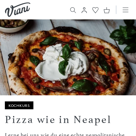
KOCHKURS
Pizza wie in Neapel
Lerne bei uns wie du eine echte neapolitanische