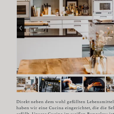
Direkt neben dem wohl gefüllten Lebensmittel
haben wir eine Cucina eingerichtet, die die 
erfüllt. Unsere Cucina im weißen Bungalow is