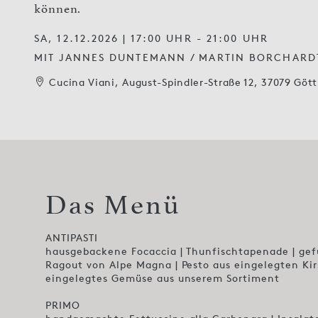
können.
SA, 12.12.2026 | 17:00 UHR - 21:00 UHR
MIT JANNES DUNTEMANN / MARTIN BORCHARD
Cucina Viani, August-Spindler-Straße 12, 37079 Göt
Das Menü
ANTIPASTI
hausgebackene Focaccia | Thunfischtapenade | gefü
Ragout von Alpe Magna | Pesto aus eingelegten Ki
eingelegtes Gemüse aus unserem Sortiment
PRIMO