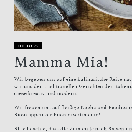
KOCHKURS
Mamma Mia!
Wir begeben uns auf eine kulinarische Reise na
wir uns den traditionellen Gerichten der italie
diese kreativ und modern.
Wir freuen uns auf fleißige Köche und Foodies i
Buon appetito e buon divertimento!
Bitte beachte, dass die Zutaten je nach Saison 