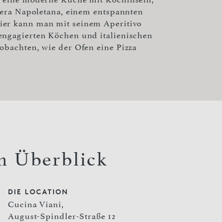
 vera Napoletana, einem entspannten
ier kann man mit seinem Aperitivo
engagierten Köchen und italienischen
obachten, wie der Ofen eine Pizza
m Überblick
DIE LOCATION
Cucina Viani,
August-Spindler-Straße 12