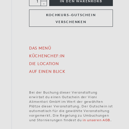
IN DEN WARENKORB
-
KOCHKURS-GUTSCHEIN
VERSCHENKEN
DAS MENÜ
KÜCHENCHEF:IN
DIE LOCATION
AUF EINEN BLICK
Bei der Buchung dieser Veranstaltung
erwirbst du einen Gutschein der Viani
Alimentari GmbH im Wert der gewählten
Plätze dieser Veranstaltung. Der Gutschein ist
automatisch für die gewählte Veranstaltung
vorgemerkt. Die Regelung zu Umbuchungen
und Stornierungen findest du
in unseren AGB
.