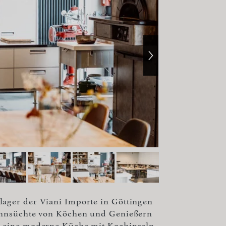
lager der Viani Importe in Göttingen
Sehnsüchte von Köchen und Genießern
t eine moderne Küche mit Kochinseln,