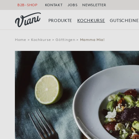
B2B-SHOP
KONTAKT
JOBS
NEWSLETTER
PRODUKTE
KOCHKURSE
GUTSCHEINE
Home
>
Kochkurse
>
Göttingen
>
Mamma Mia!