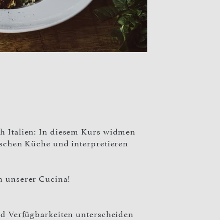
ch Italien: In diesem Kurs widmen
nischen Küche und interpretieren
n unserer Cucina!
und Verfügbarkeiten unterscheiden