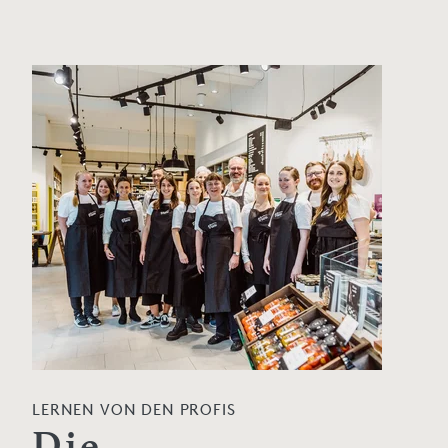
LERNEN VON DEN PROFIS
Die