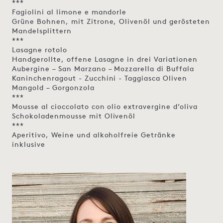
***
Fagiolini al limone e mandorle
Grüne Bohnen, mit Zitrone, Olivenöl und gerösteten
Mandelsplittern
***
Lasagne rotolo
Handgerollte, offene Lasagne in drei Variationen
Aubergine – San Marzano – Mozzarella di Buffala
Kaninchenragout - Zucchini - Taggiasca Oliven
Mangold – Gorgonzola
***
Mousse al cioccolato con olio extravergine d’oliva
Schokoladenmousse mit Olivenöl
***
Aperitivo, Weine und alkoholfreie Getränke
inklusive