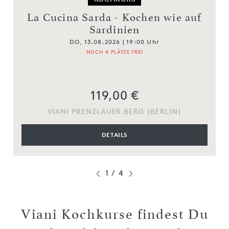
La Cucina Sarda - Kochen wie auf
Sardinien
DO, 13.08.2026 | 19:00 Uhr
NOCH 4 PLÄTZE FREI
119,00 €
VIANI PRENZLAUER BERG (BERLIN)
DETAILS
1
/
4
Viani Kochkurse findest Du