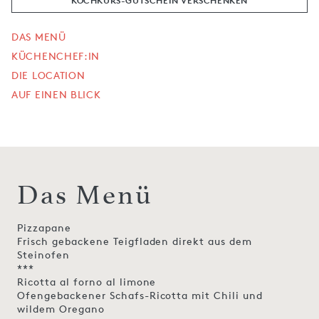
KOCHKURS-GUTSCHEIN VERSCHENKEN
DAS MENÜ
KÜCHENCHEF:IN
DIE LOCATION
AUF EINEN BLICK
Das Menü
Pizzapane
Frisch gebackene Teigfladen direkt aus dem
Steinofen
***
Ricotta al forno al limone
Ofengebackener Schafs-Ricotta mit Chili und
wildem Oregano