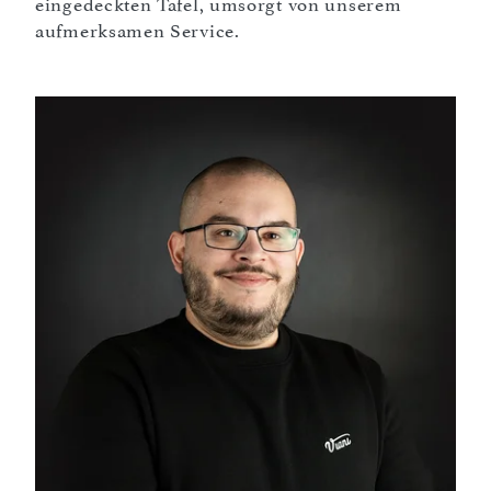
eingedeckten Tafel, umsorgt von unserem
aufmerksamen Service.