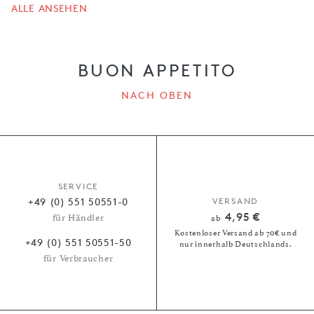
ALLE ANSEHEN
BUON APPETITO
NACH OBEN
SERVICE
+49 (0) 551 50551-0
VERSAND
4,95 €
für Händler
ab
Kostenloser Versand ab 70€ und
+49 (0) 551 50551-50
nur innerhalb Deutschlands.
für Verbraucher