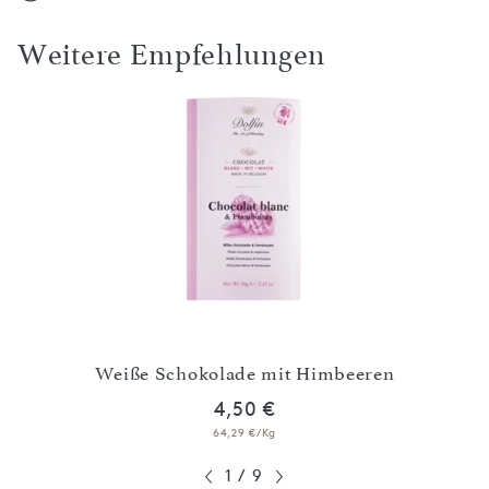
Weitere Empfehlungen
t
Weiße Schokolade mit Himbeeren
4,50 €
64,29 €/Kg
1
/
9