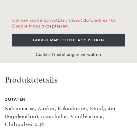
Um die Suche zu nutzen, musst du Cookies für
Google Maps akzeptieren.
GOOGLE MAPS COOKIE AKZEPTIEREN
Cookie-Einstellungen verwalten
Produktdetails
ZUTATEN
Kakaomasse, Zucker, Kakaobutter, Emulgator
(
Sojalecithin
), natürliches Vanillearoma,
Chilipulver 0.3%