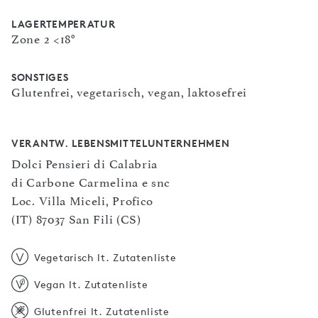
LAGERTEMPERATUR
Zone 2 <18°
SONSTIGES
Glutenfrei, vegetarisch, vegan, laktosefrei
VERANTW. LEBENSMITTELUNTERNEHMEN
Dolci Pensieri di Calabria
di Carbone Carmelina e snc
Loc. Villa Miceli, Profico
(IT) 87037 San Fili (CS)
Vegetarisch lt. Zutatenliste
Vegan lt. Zutatenliste
Glutenfrei lt. Zutatenliste