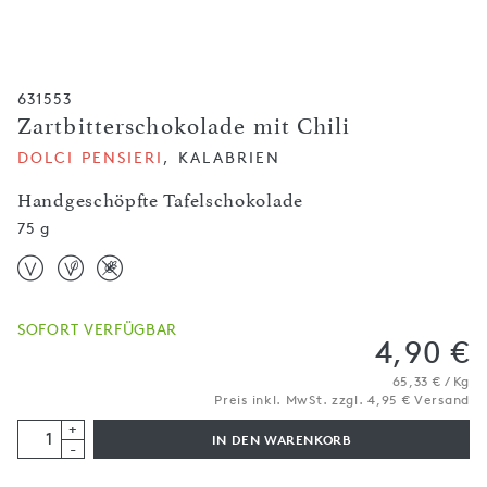
631553
Zartbitterschokolade mit Chili
DOLCI PENSIERI
, KALABRIEN
Handgeschöpfte Tafelschokolade
75 g
SOFORT VERFÜGBAR
4,90 €
65,33 € / Kg
Preis inkl. MwSt. zzgl. 4,95 € Versand
+
IN DEN WARENKORB
-