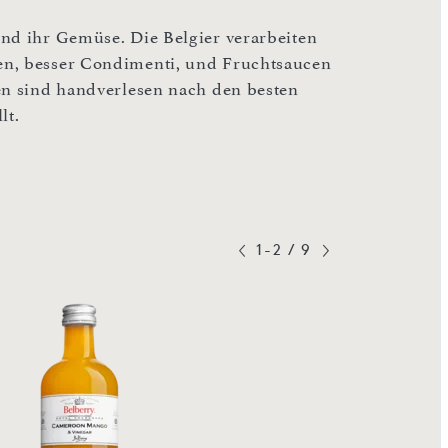
und ihr Gemüse. Die Belgier verarbeiten
en, besser Condimenti, und Fruchtsaucen
en sind handverlesen nach den besten
lt.
1-2
/
9