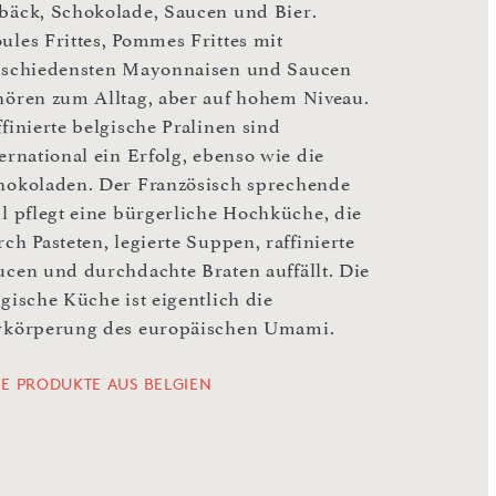
bäck, Schokolade, Saucen und Bier.
ules Frittes, Pommes Frittes mit
rschiedensten Mayonnaisen und Saucen
hören zum Alltag, aber auf hohem Niveau.
finierte belgische Pralinen sind
ernational ein Erfolg, ebenso wie die
hokoladen. Der Französisch sprechende
il pflegt eine bürgerliche Hochküche, die
ch Pasteten, legierte Suppen, raffinierte
ucen und durchdachte Braten auffällt. Die
gische Küche ist eigentlich die
rkörperung des europäischen Umami.
LE PRODUKTE AUS BELGIEN