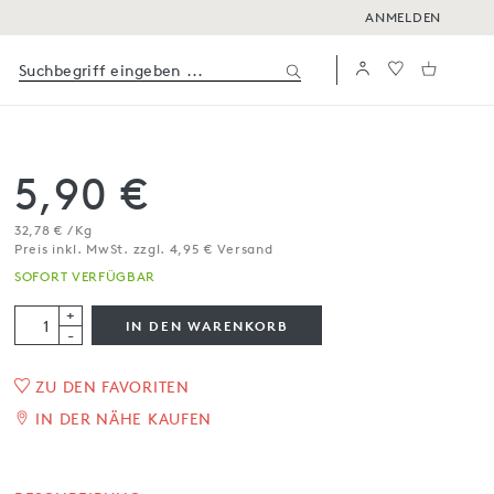
ANMELDEN
5,90 €
32,78 € / Kg
Preis inkl. MwSt. zzgl. 4,95 € Versand
SOFORT VERFÜGBAR
+
IN DEN WARENKORB
-
ZU DEN FAVORITEN
Chutney mit süßer Chili
IN DER NÄHE KAUFEN
180 g
SOFORT VERFÜGBAR