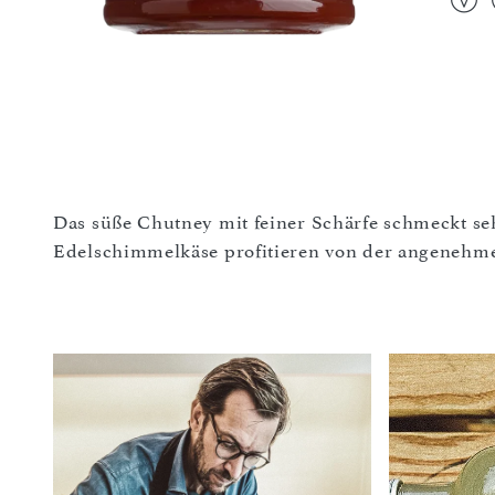
Das süße Chutney mit feiner Schärfe schmeckt seh
Edelschimmelkäse profitieren von der angenehme