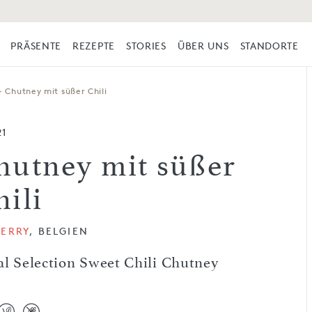
PRÄSENTE
REZEPTE
STORIES
ÜBER UNS
STANDORTE
>
Chutney mit süßer Chili
21
hutney mit süßer
hili
BERRY
, BELGIEN
al Selection Sweet Chili Chutney