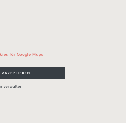
kies für Google Maps
 AKZEPTIEREN
en verwalten