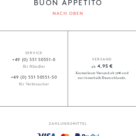
BUON APPETITO
NACH OBEN
SERVICE
+49 (0) 551 50551-0
VERSAND
4,95 €
für Händler
ab
Kostenloser Versand ab 70€ und
+49 (0) 551 50551-50
nur innerhalb Deutschlands.
für Verbraucher
ZAHLUNGSMITTEL