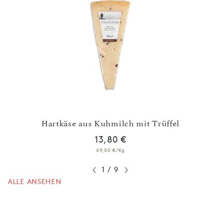
Hartkäse aus Kuhmilch mit Trüffel
13,80 €
69,00 €/Kg
1
/
9
ALLE ANSEHEN