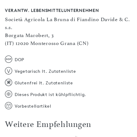
VERANTW. LEBENSMITTELUNTERNEHMEN
Società Agricola La Bruna di Fiandino Davide & C.
s.s.
Borgata Marobert, 3
(IT) 12020 Monterosso Grana (CN)
DOP
Vegetarisch lt. Zutatenliste
Glutenfrei lt. Zutatenliste
Dieses Produkt ist kühlpflichtig.
Vorbestellartikel
Weitere Empfehlungen