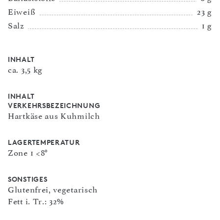
Eiweiß
23 g
Salz
1 g
INHALT
ca. 3,5 kg
INHALT
VERKEHRSBEZEICHNUNG
Hartkäse aus Kuhmilch
LAGERTEMPERATUR
Zone 1 <8°
SONSTIGES
Glutenfrei, vegetarisch
Fett i. Tr.: 32%