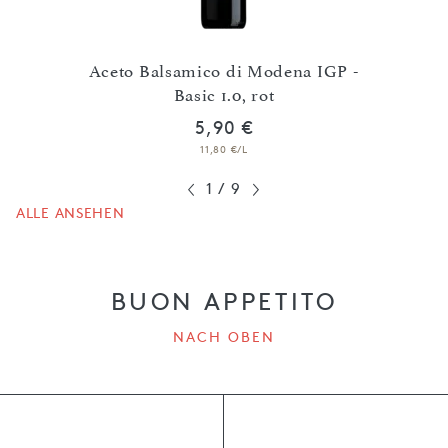
 IGP 2
Aceto Balsamico di Modena IGP -
Basic 1.0, rot
5,90 €
11,80 €/L
1
/
9
ALLE ANSEHEN
BUON APPETITO
NACH OBEN