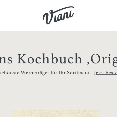
ins Kochbuch ‚Ori
schönste Werbeträger für Ihr Sortiment -
Jetzt best