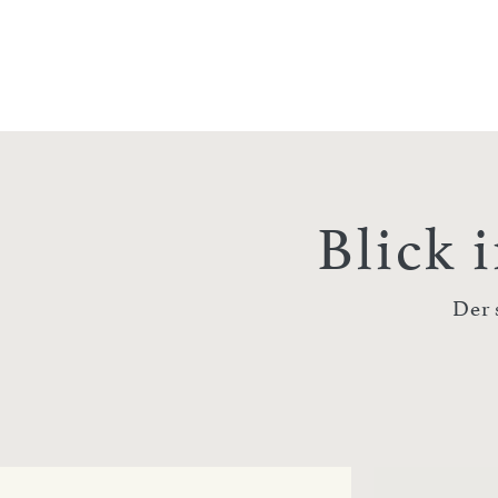
Blick 
Der 