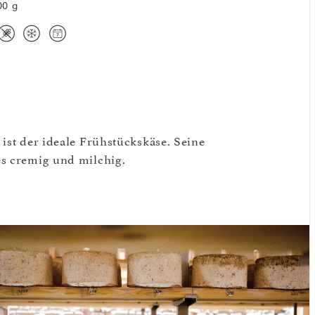
00 g
ist der ideale Frühstückskäse. Seine
es cremig und milchig.