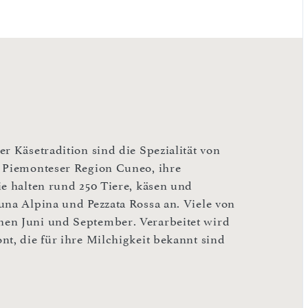
r Käsetradition sind die Spezialität von
r Piemonteser Region Cuneo, ihre
ie halten rund 250 Tiere, käsen und
una Alpina und Pezzata Rossa an. Viele von
hen Juni und September. Verarbeitet wird
nt, die für ihre Milchigkeit bekannt sind