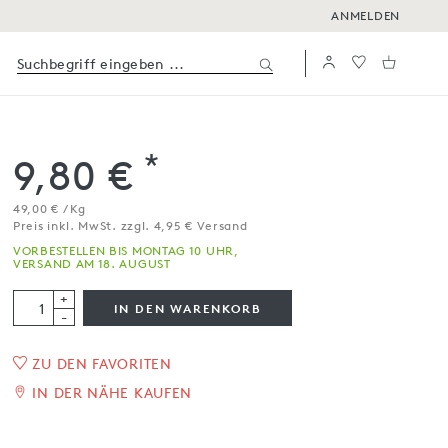
ANMELDEN
*
9,80 €
49,00 € / Kg
Preis inkl. MwSt. zzgl. 4,95 € Versand
VORBESTELLEN BIS MONTAG 10 UHR,
VERSAND AM 18. AUGUST
+
IN DEN WARENKORB
-
1
/
2
ZU DEN FAVORITEN
IN DER NÄHE KAUFEN
,Paglietta di Tino‘