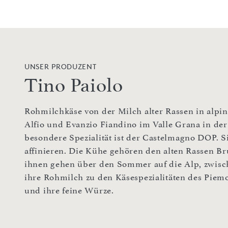
UNSER PRODUZENT
Tino Paiolo
Rohmilchkäse von der Milch alter Rassen in alpine
Alfio und Evanzio Fiandino im Valle Grana in de
besondere Spezialität ist der Castelmagno DOP. S
affinieren. Die Kühe gehören den alten Rassen Br
ihnen gehen über den Sommer auf die Alp, zwisc
ihre Rohmilch zu den Käsespezialitäten des Piemo
und ihre feine Würze.