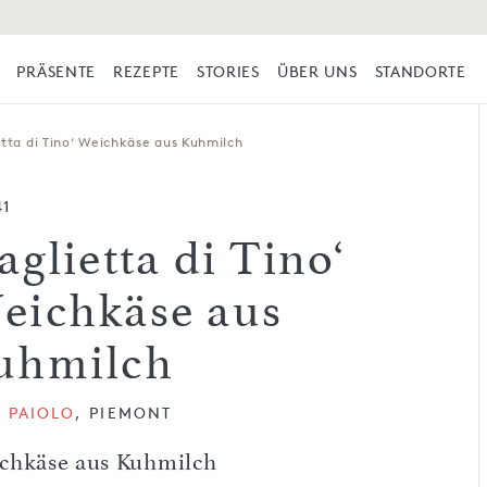
PRÄSENTE
REZEPTE
STORIES
ÜBER UNS
STANDORTE
etta di Tino‘ Weichkäse aus Kuhmilch
41
aglietta di Tino‘
eichkäse aus
uhmilch
 PAIOLO
, PIEMONT
chkäse aus Kuhmilch