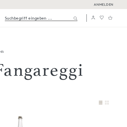
ANMELDEN
on
 Fangareggi