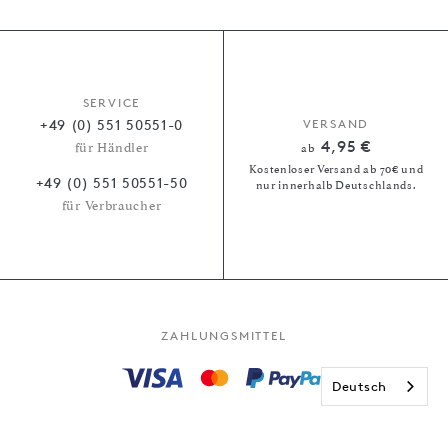
SERVICE
+49 (0) 551 50551-0
VERSAND
4,95 €
für Händler
ab
Kostenloser Versand ab 70€ und
+49 (0) 551 50551-50
nur innerhalb Deutschlands.
für Verbraucher
ZAHLUNGSMITTEL
Deutsch
Kauf auf Rechnung
Paypal