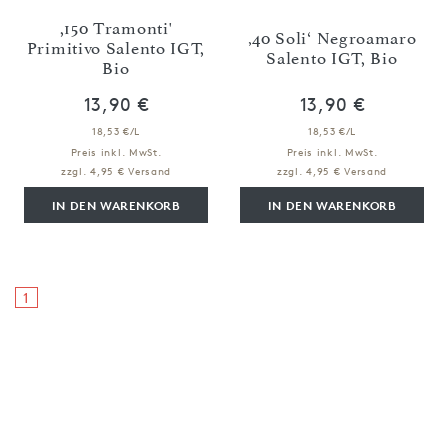
,150 Tramonti'
‚40 Soli‘ Negroamaro
Primitivo Salento IGT,
Salento IGT, Bio
Bio
13,90 €
13,90 €
18,53 €/L
18,53 €/L
Preis inkl. MwSt.
Preis inkl. MwSt.
zzgl. 4,95 € Versand
zzgl. 4,95 € Versand
IN DEN WARENKORB
IN DEN WARENKORB
1