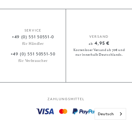
SERVICE
+49 (0) 551 50551-0
VERSAND
4,95 €
für Händler
ab
Kostenloser Versand ab 70€ und
+49 (0) 551 50551-50
nur innerhalb Deutschlands.
für Verbraucher
ZAHLUNGSMITTEL
Deutsch
Kauf auf Rechnung
Paypal