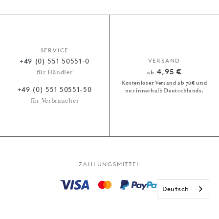
SERVICE
+49 (0) 551 50551-0
VERSAND
4,95 €
für Händler
ab
Kostenloser Versand ab 70€ und
+49 (0) 551 50551-50
nur innerhalb Deutschlands.
für Verbraucher
ZAHLUNGSMITTEL
Deutsch
Kauf auf Rechnung
Paypal